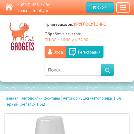
8 (812) 426 77 56
0 (0 ₽)
Toggl
Санкт-Петербург
naviga
круглосуточно
Приём заказов:
Обработка заказов:
ПН-ВС с 10:00 до 22:00
Вход
Регистрация
Главная
Автопоилки фонтаны
Автокормушка/автопоилка 1.5л,
черный (Sensiflo 1.5L)