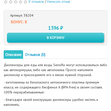
0 отзывов
/
Написать отзыв
Артикул: 38204
БОНУС: 8
1396 ₽
В КОРЗИНУ
Описание
Отзывов (0)
Диспенсеры для еды или воды Sensiflo могут использоваться либо
как автокормушка, либо как автопоилка. Просто наполните
диспенсер и присоедините его к миске нужной стороной.
- изготовлены из безопасного нетоксичного пластика премиум
класса, не содержащего бисфенол А (BPA-free) в своем составе,
100% перерабатываемые;
- благодаря своей конструкции диспенсеры удобно чистить и
наполнять;