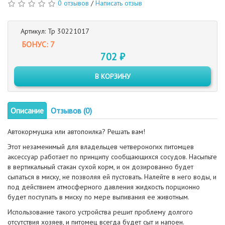
0 отзывов
/
Написать отзыв
Артикул: Тр 30221017
БОНУС: 7
702 ₽
В КОРЗИНУ
Описание
Отзывов (0)
Автокормушка или автопоилка? Решать вам!
Этот незаменимый для владельцев четвероногих питомцев
аксессуар работает по принципу сообщающихся сосудов. Насыпьте
в вертикальный стакан сухой корм, и он дозированно будет
сыпаться в миску, не позволяя ей пустовать. Налейте в него воды, и
под действием атмосферного давления жидкость порционно
будет поступать в миску по мере выпивания ее животным.
Использование такого устройства решит проблему долгого
отсутствия хозяев, и питомец всегда будет сыт и напоен.