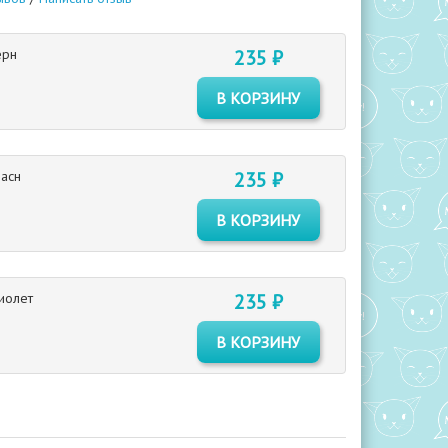
ерн
235 ₽
В КОРЗИНУ
расн
235 ₽
В КОРЗИНУ
иолет
235 ₽
В КОРЗИНУ