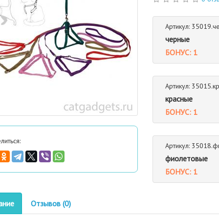
Артикул: 35019.ч
черные
БОНУС: 1
Артикул: 35015.к
красные
БОНУС: 1
литься:
Артикул: 35018.ф
фиолетовые
БОНУС: 1
ание
Отзывов (0)