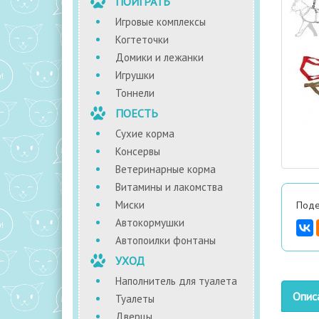
ПОИГРАТЬ
Игровые комплексы
Когтеточки
Домики и лежанки
Игрушки
Тоннели
ПОЕСТЬ
Сухие корма
Консервы
Ветеринарные корма
Витамины и лакомства
Миски
Поде
Автокормушки
Автопоилки фонтаны
УХОД
Наполнитель для туалета
Опис
Туалеты
Дверцы