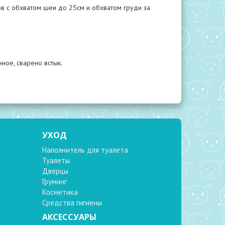
 с обхватом шеи до 25см и обхватом груди за
ное, сварено встык.
УХОД
Наполнитель для туалета
Туалеты
Дверцы
Груминг
Косметика
Средства гигиены
АКСЕССУАРЫ