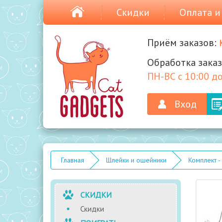
Скидки
Оплата и
Приём заказов:
Обработка заказ
ПН-ВС с 10:00 до
Вход
Главная
Шлейки и ошейники
Комплект -
СКИДКИ
Скидки