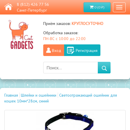
8 (812) 426 77 56
0 (0 ₽)
Toggl
Санкт-Петербург
naviga
круглосуточно
Приём заказов:
Обработка заказов:
ПН-ВС с 10:00 до 22:00
Вход
Регистрация
Главная
Шлейки и ошейники
Светоотражающий ошейник для
кошек 10мм*28см, синий