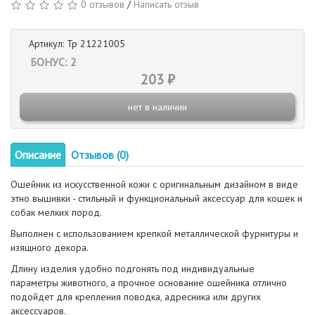
0 отзывов
/
Написать отзыв
Артикул: Тр 21221005
БОНУС: 2
203 ₽
нет в наличии
Описание
Отзывов (0)
Ошейник из искусственной кожи с оригинальным дизайном в виде
этно вышивки - стильный и функциональный аксессуар для кошек и
собак мелких пород.
Выполнен с использованием крепкой металлической фурнитуры и
изящного декора.
Длину изделия удобно подгонять под индивидуальные
параметры животного, а прочное основание ошейника отлично
подойдет для крепления поводка, адресника или других
аксессуаров.