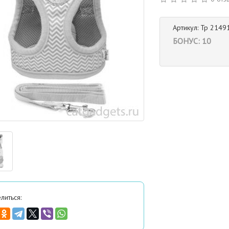
Артикул: Тр 2149
БОНУС: 10
литься: