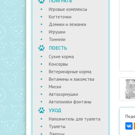
ПОИГРАТЬ
Игровые комплексы
Когтеточки
Домики и лежанки
Игрушки
Тоннели
ПОЕСТЬ
Сухие корма
Консервы
Ветеринарные корма
Витамины и лакомства
Миски
Автокормушки
Автопоилки фонтаны
УХОД
Поде
Наполнитель для туалета
Туалеты
Дверцы