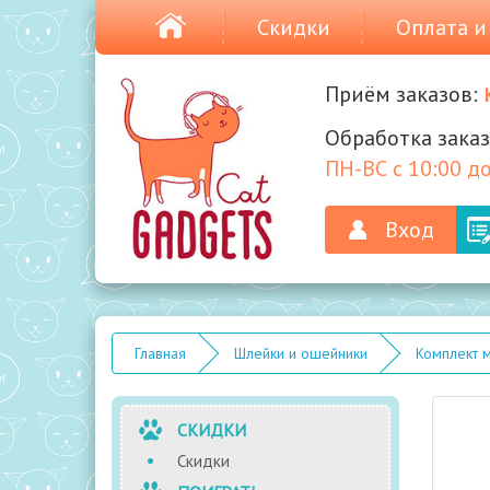
Скидки
Оплата и
Приём заказов:
Обработка заказ
ПН-ВС с 10:00 до
Вход
Главная
Шлейки и ошейники
Комплект м
СКИДКИ
Скидки