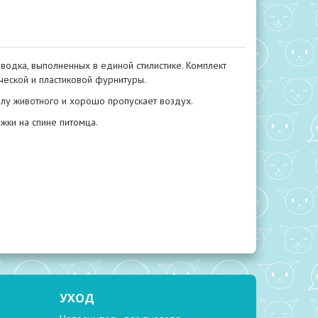
оводка, выполненных в единой стилистике. Комплект
ческой и пластиковой фурнитуры.
лу животного и хорошо пропускает воздух.
жки на спине питомца.
УХОД