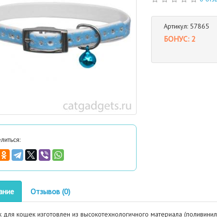
Артикул: 57865
БОНУС: 2
литься:
ание
Отзывов (0)
 для кошек изготовлен из высокотехнологичного материала (поливини