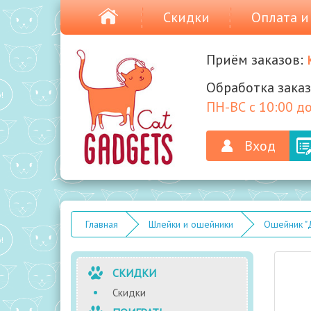
Скидки
Оплата и
Приём заказов:
Обработка заказ
ПН-ВС с 10:00 до
Вход
Главная
Шлейки и ошейники
Ошейник "Д
СКИДКИ
Скидки