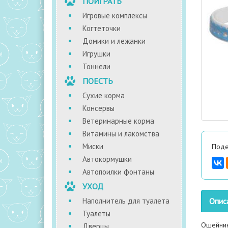
ПОИГРАТЬ
Игровые комплексы
Когтеточки
Домики и лежанки
Игрушки
Тоннели
ПОЕСТЬ
Сухие корма
Консервы
Ветеринарные корма
Витамины и лакомства
Миски
Поде
Автокормушки
Автопоилки фонтаны
УХОД
Наполнитель для туалета
Опис
Туалеты
Ошейник
Дверцы