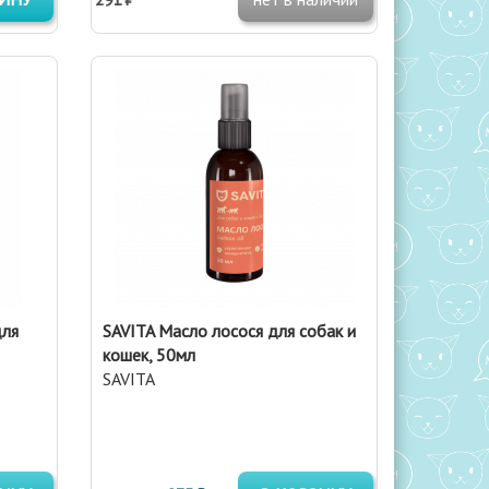
для
SAVITA Масло лосося для собак и
кошек, 50мл
SAVITA