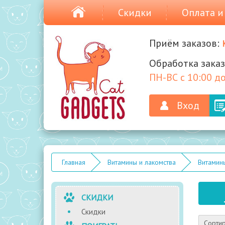
Скидки
Оплата и
Приём заказов:
Обработка заказ
ПН-ВС с 10:00 до
Вход
Главная
Витамины и лакомства
Витамин
СКИДКИ
Скидки
Сортир