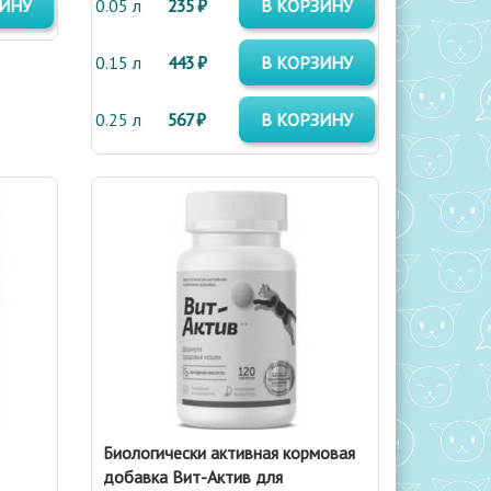
ЗИНУ
0.05 л
235 ₽
В КОРЗИНУ
0.15 л
443 ₽
В КОРЗИНУ
0.25 л
567 ₽
В КОРЗИНУ
Биологически активная кормовая
добавка Вит-Актив для