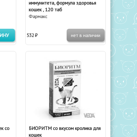
иммунитета, формула здоровья
кошек , 120 таб
Фармакс
ЗИНУ
532 ₽
нет в наличии
к со
БИОРИТМ со вкусом кролика для
кошек