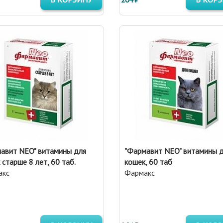
авит NEO" витамины для
"Фармавит NEO" витамины 
 старше 8 лет, 60 таб.
кошек, 60 таб
акс
Фармакс