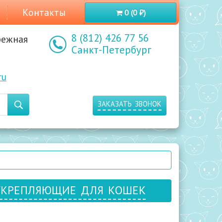
Контакты
0 (0 ₽)
8 (812) 426 77 56
режная
Санкт-Петербург
ru
заказать звонок
укрепляющие для кошек