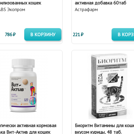
рилизованных кошек
активная добавка 60таб
BS Экопром
Астрафарм
786 ₽
В КОРЗИНУ
221 ₽
В КОР
гически активная кормовая
Биоритм Витамины для коше
ка Вит-Актив для кошек
вкусом курицы, 48 таб.