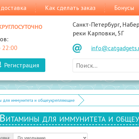
 доставка
Как сделать заказ
Бонусы
Санкт-Петербург, Набе
круглосуточно
реки Карповки, 5Г
ов:
 22:00
info@catgadgets.
Регистрация
ы для иммунитета и общеукрепляющие
Витамины для иммунитета и обще
овка: