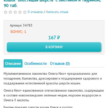
90 таб.
0 отзывов
/
Написать отзыв
Артикул: 34783
БОНУС: 1
167 ₽
В КОРЗИНУ
Описание
Особенности
Отзывов (0)
Мультивитаминное лакомство Омега Neo+ предназначено для
поощрения, баловства, дрессировки и поддержания здорового и
поддержания естественной красоты шерсти кошек.
Омега Neo+ единственное отечественное лакомство, содержащее
в составе новозеландские зеленые мидии, морские водоросли и
Омега-3 кислоты.
Биотин придает шерсти кошек блеск и густоту.