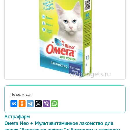
Поделиться:
Астрафарм
Омега Neo + Мультивитаминное лакомство для
кошек "Блестящая шерсть" с биотином и таурином,