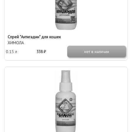
Спрей "Антигадин" для кошек
ХИМОЛА
0.15 л
338 ₽
нет в наличии