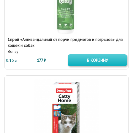
Спрей «Антивандальный от порчи предметов и погрызов» для
кошек и собак
Bonsy
0.15 л
177 ₽
В КОРЗИНУ