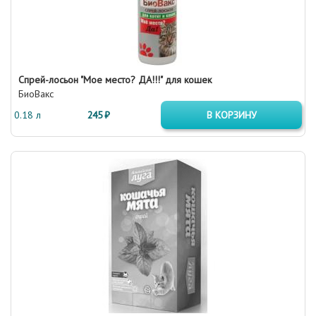
Спрей-лосьон "Мое место? ДА!!!" для кошек
БиоВакс
0.18 л
245 ₽
В КОРЗИНУ