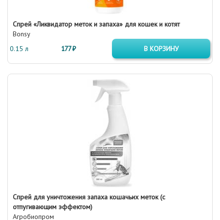
Спрей «Ликвидатор меток и запаха» для кошек и котят
Bonsy
0.15 л
177 ₽
В КОРЗИНУ
Спрей для уничтожения запаха кошачьих меток (с
отпугивающим эффектом)
Агробиопром