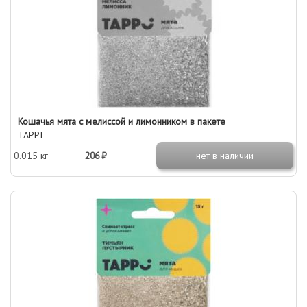
Кошачья мята с мелиссой и лимонником в пакете
TAPPI
0.015 кг
206 ₽
нет в наличии