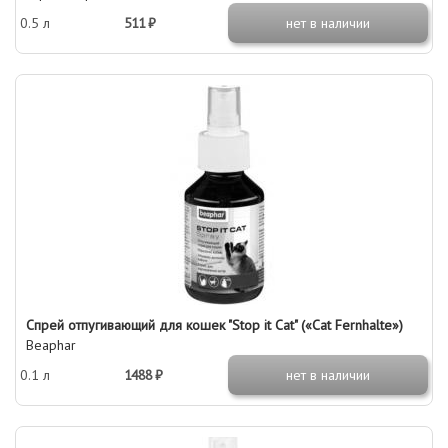
0.5 л
511 ₽
нет в наличии
Спрей отпугивающий для кошек "Stop it Cat" («Cat Fernhalte»)
Beaphar
0.1 л
1488 ₽
нет в наличии