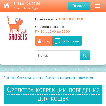
8 (812) 426 77 56
0 (0 ₽)
Toggl
Санкт-Петербург
naviga
круглосуточно
Приём заказов:
Обработка заказов:
ПН-ВС с 10:00 до 22:00
Вход
Регистрация
Главная
Средства гигиены
Средства коррекции поведения
Средства коррекции поведения
для кошек