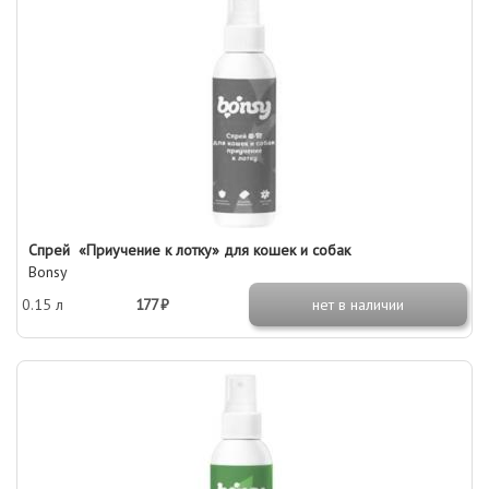
Спрей «Приучение к лотку» для кошек и собак
Bonsy
0.15 л
177 ₽
нет в наличии