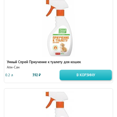
Умный Спрей Приучение к туалету для кошек
Апи-Сан
0.2 л
392 ₽
В КОРЗИНУ