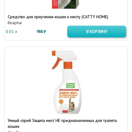
Средство для приучения кошек к месту (CATTY HOME)
Beaphar
0.01 л
988 ₽
В КОРЗИНУ
Умный спрей Защита мест НЕ предназначенных для туалета
кошек