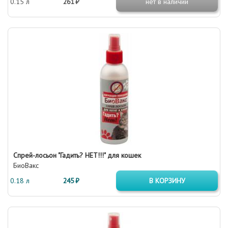
0.15 л
261 ₽
нет в наличии
Спрей-лосьон "Гадить? НЕТ!!!" для кошек
БиоВакс
0.18 л
245 ₽
В КОРЗИНУ