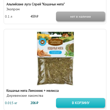
Альпийские луга Спрей "Кошачья мята"
Экопром
0.1 л
459 ₽
нет в наличии
Кошачья мята Лимонник + мелисса
Деревенские лакомства
0.015 кг
206 ₽
В КОРЗИНУ