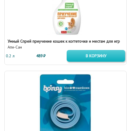
Умный Спрей приучение кошек к когтеточке и местам для игр
Апи-Сан
0.2 л
489 ₽
В КОРЗИНУ