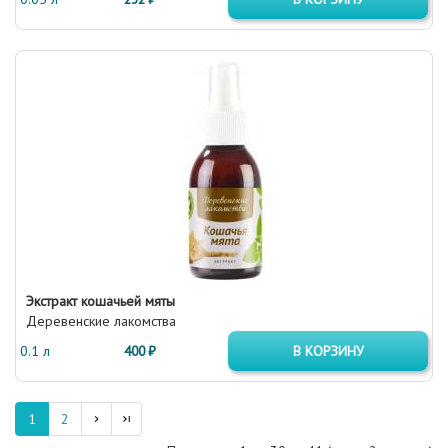
Экстракт кошачьей мяты
Деревенские лакомства
0.1 л
400 ₽
В КОРЗИНУ
1
2