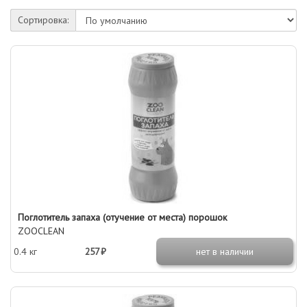
Сортировка:
Поглотитель запаха (отучение от места) порошок
ZOOCLEAN
0.4 кг
257 ₽
нет в наличии