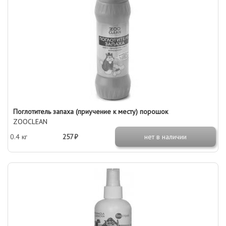
Поглотитель запаха (приучение к месту) порошок
ZOOCLEAN
0.4 кг
257 ₽
нет в наличии