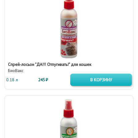
Спрей-лосьон "ДА!!! Отпугивать!" для кошек
БиоВакс
0.18 л
245 ₽
В КОРЗИНУ