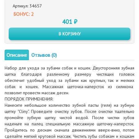
Артикул: 34657
БОНУС: 2
401 ₽
В КОРЗИНУ
Описание
Отзывов (0)
Набор для ухода за зубами собак и кошек. Двусторонняя зубная
щетка благодаря различному размеру чистящих головок
обеспечит удобный уход за зубами как крупных, так и мелких
собак и кошек. Массажная щеточка-наперсток из силикона
позволит провести массаж десен.
ПОРЯДОК ПРИМЕНЕНИЯ:
Нанесите небольшое количество зубной пасты (геля) на зубную
щетку "Cliny". Проведите очистку зубов. После очистки тщательно
промойте зубную щетку чистой водой. После чистки зубов
наденьте на палец специальную массажную щеточку-наперсток.
Пройдитесь по деснам сначала движениями вверх-вниз, потом
сделайте мягкий круговой массаж. Чистить зубы собакам и кошкам