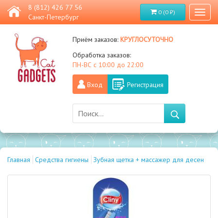
8 (812) 426 77 56
0 (0 ₽)
Toggl
Санкт-Петербург
naviga
круглосуточно
Приём заказов:
Обработка заказов:
ПН-ВС с 10:00 до 22:00
Вход
Регистрация
Главная
Средства гигиены
Зубная щетка + массажер для десен