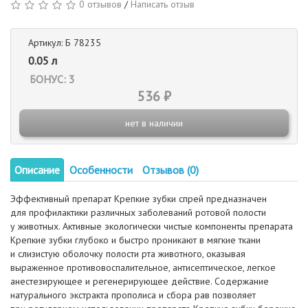
0 отзывов
/
Написать отзыв
Артикул: Б 78235
0.05 л
БОНУС: 3
536 ₽
нет в наличии
Описание
Особенности
Отзывов (0)
Эффективный препарат Крепкие зубки спрей предназначен
для профилактики различных заболеваний ротовой полости
у животных. Активные экологически чистые компоненты препарата
Крепкие зубки глубоко и быстро проникают в мягкие ткани
и слизистую оболочку полости рта животного, оказывая
выраженное противовоспалительное, антисептическое, легкое
анестезирующее и регенерирующее действие. Содержание
натурального экстракта прополиса и сбора рав позволяет