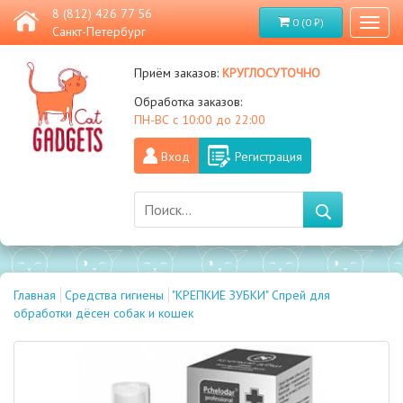
8 (812) 426 77 56
0 (0 ₽)
Toggl
Санкт-Петербург
naviga
круглосуточно
Приём заказов:
Обработка заказов:
ПН-ВС с 10:00 до 22:00
Вход
Регистрация
Главная
Средства гигиены
"КРЕПКИЕ ЗУБКИ" Спрей для
обработки дёсен собак и кошек