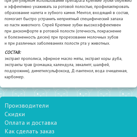
при регулярном использовании препарата Крепкие зубки бережно
и эффективно ухаживать за ротовой полостью, профилактировать
образование налета и зубного камня. Ментол, входящий в состав,
помогает быстро устранить неприятный специфический запаха
из пасти животного. Спрей Крепкие зубки высокоэффективен
при дискомфорте в ротовой полости
(отечность
, покраснение
и болезненность десен) при прорезовании молочных зубов
и при различных заболеваниях полости рта у животных.
СОСТАВ:
экстракт прополиса, эфирное масло мяты, экстракт коры дуба,
экстракты трав
(ромашка
, календула, эвкалипт, шалфей,
подорожник), диметилсульфоксид, Д-пантенол, вода очищенная,
карбомер.
Производители
Скидки
Оплата и доставка
Как сделать заказ