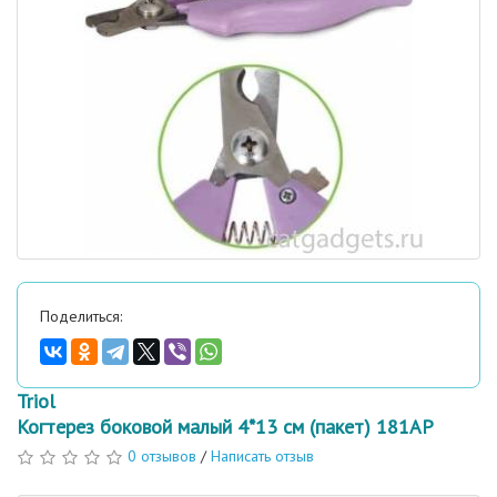
Поделиться:
Triol
Когтерез боковой малый 4*13 см (пакет) 181АP
0 отзывов
/
Написать отзыв