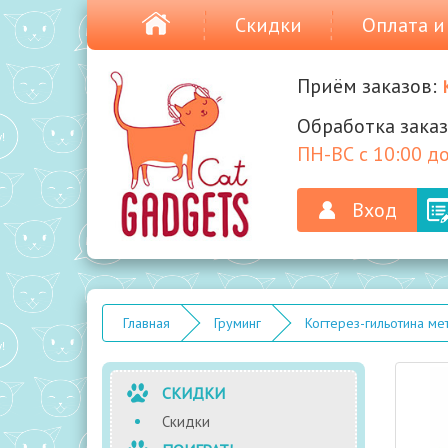
Скидки
Оплата и
Приём заказов:
Обработка заказ
ПН-ВС с 10:00 до
Вход
Главная
Груминг
Когтерез-гильотина ме
СКИДКИ
Скидки