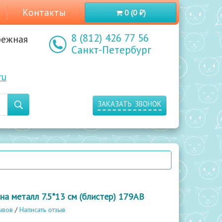
Контакты
0 (0 ₽)
8 (812) 426 77 56
режная
Санкт-Петербург
ru
заказать звонок
на металл 7.5*13 см (блистер) 179AB
ывов
/
Написать отзыв