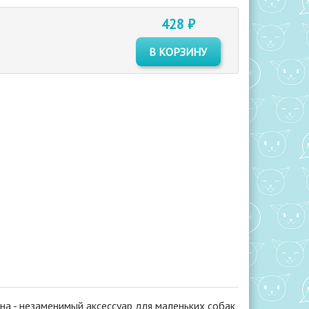
428 ₽
В КОРЗИНУ
а - незаменимый аксессуар для маленьких собак,