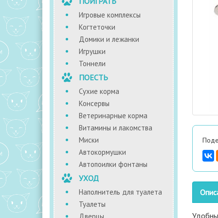
ПОИГРАТЬ
Игровые комплексы
Когтеточки
Домики и лежанки
Игрушки
Тоннели
ПОЕСТЬ
Сухие корма
Консервы
Ветеринарные корма
Витамины и лакомства
Миски
Поде
Автокормушки
Автопоилки фонтаны
УХОД
Наполнитель для туалета
Опис
Туалеты
Удобный
Дверцы