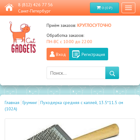
8 (812) 426 77 56
0 (0 ₽)
Toggl
Санкт-Петербург
naviga
круглосуточно
Приём заказов:
Обработка заказов:
ПН-ВС с 10:00 до 22:00
Вход
Регистрация
Главная
Груминг
Пуходерка средняя с каплей, 13.5*11.5 см
(102A)