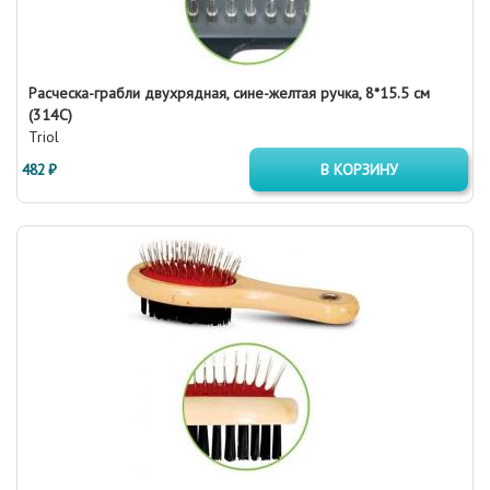
Расческа-грабли двухрядная, сине-желтая ручка, 8*15.5 см
(314С)
Triol
482 ₽
В КОРЗИНУ