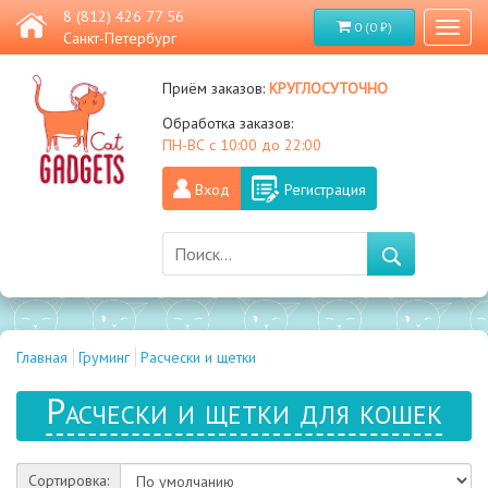
8 (812) 426 77 56
0 (0 ₽)
Toggl
Санкт-Петербург
naviga
круглосуточно
Приём заказов:
Обработка заказов:
ПН-ВС с 10:00 до 22:00
Вход
Регистрация
Главная
Груминг
Расчески и щетки
Расчески и щетки для кошек
Сортировка: