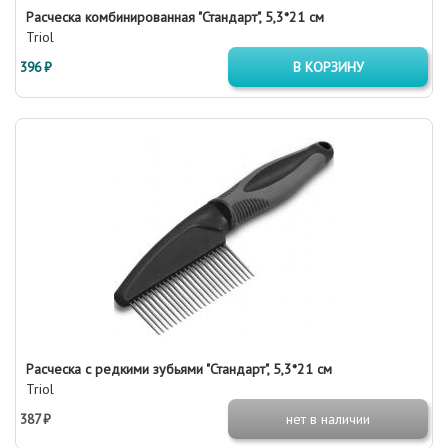
Расческа комбинированная "Стандарт", 5,3*21 см
Triol
396 ₽
В КОРЗИНУ
Расческа с редкими зубьями "Стандарт", 5,3*21 см
Triol
387 ₽
нет в наличии