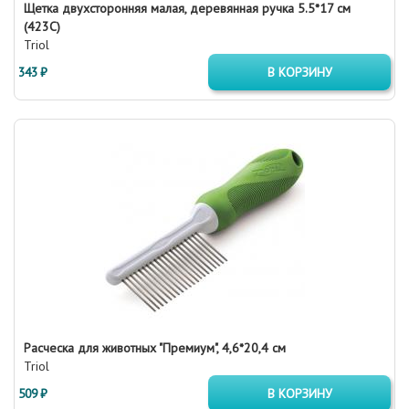
Щетка двухсторонняя малая, деревянная ручка 5.5*17 см
(423С)
Triol
343 ₽
В КОРЗИНУ
Расческа для животных "Премиум", 4,6*20,4 см
Triol
509 ₽
В КОРЗИНУ