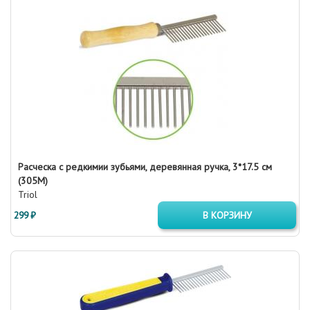
Расческа с редкимии зубьями, деревянная ручка, 3*17.5 см
(305М)
Triol
299 ₽
В КОРЗИНУ