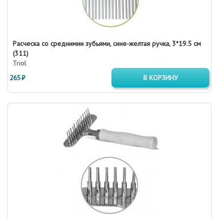
Расческа со среднимии зубьями, сине-желтая ручка, 3*19.5 см
(311)
Triol
265 ₽
В КОРЗИНУ