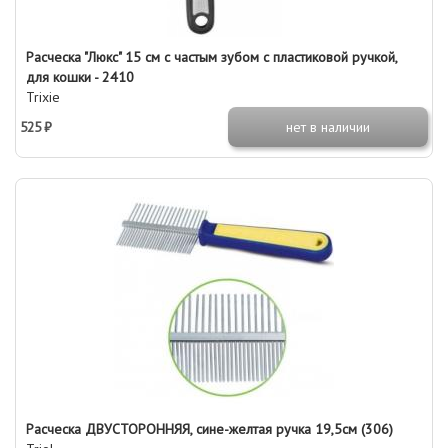
Расческа "Люкс" 15 см с частым зубом с пластиковой ручкой,
для кошки - 2410
Trixie
525 ₽
нет в наличии
Расческа ДВУСТОРОННЯЯ, сине-желтая ручка 19,5см (306)