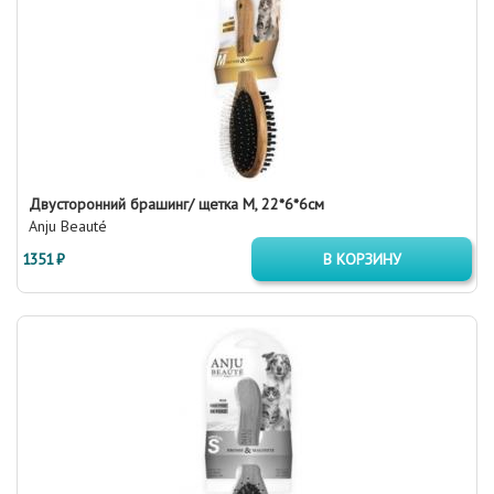
Двусторонний брашинг/ щетка М, 22*6*6см
Anju Beauté
1351 ₽
В КОРЗИНУ