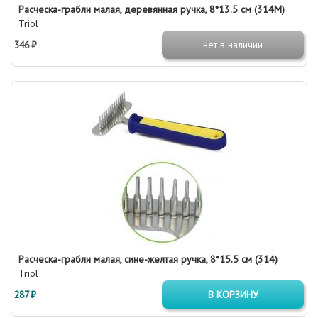
Расческа-грабли малая, деревянная ручка, 8*13.5 см (314М)
Triol
346 ₽
нет в наличии
Расческа-грабли малая, сине-желтая ручка, 8*15.5 см (314)
Triol
287 ₽
В КОРЗИНУ