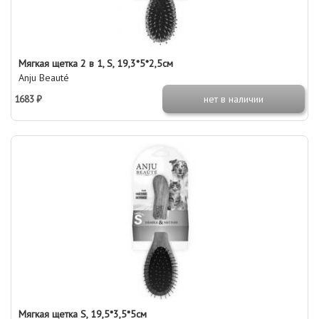
Мягкая щетка 2 в 1, S, 19,3*5*2,5см
Anju Beauté
1683 ₽
нет в наличии
Мягкая щетка S, 19,5*3,5*5см