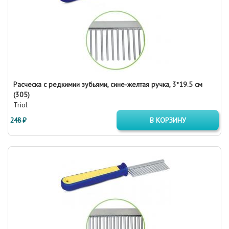
Расческа с редкимии зубьями, сине-желтая ручка, 3*19.5 см
(305)
Triol
248 ₽
В КОРЗИНУ