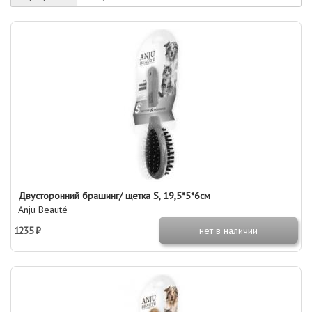
Двусторонний брашинг/ щетка S, 19,5*5*6см
Anju Beauté
1235 ₽
нет в наличии