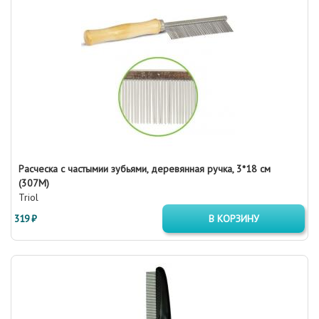
Расческа с частымии зубьями, деревянная ручка, 3*18 см
(307М)
Triol
319 ₽
В КОРЗИНУ