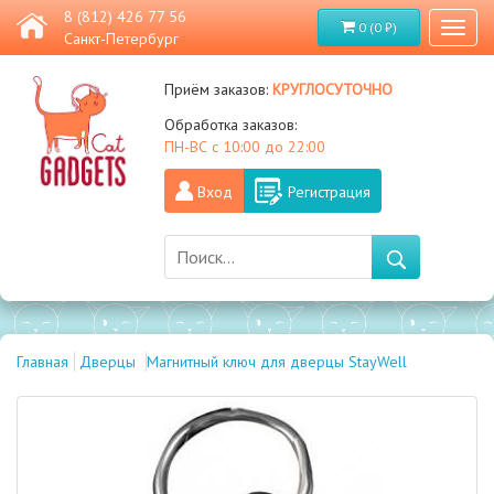
8 (812) 426 77 56
0 (0 ₽)
Toggl
Санкт-Петербург
naviga
круглосуточно
Приём заказов:
Обработка заказов:
ПН-ВС с 10:00 до 22:00
Вход
Регистрация
Главная
Дверцы
Магнитный ключ для дверцы StayWell