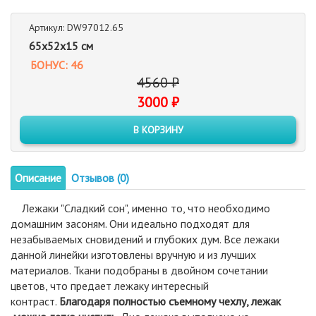
Артикул: DW97012.65
65x52x15 см
БОНУС: 46
4560 ₽
3000 ₽
В КОРЗИНУ
Описание
Отзывов (0)
Лежаки "Сладкий сон", именно то, что необходимо
домашним засоням. Они идеально подходят для
незабываемых сновидений и глубоких дум. Все лежаки
данной линейки изготовлены вручную и из лучших
материалов. Ткани подобраны в двойном сочетании
цветов, что предает лежаку интересный
контраст.
Благодаря полностью съемному чехлу, лежак