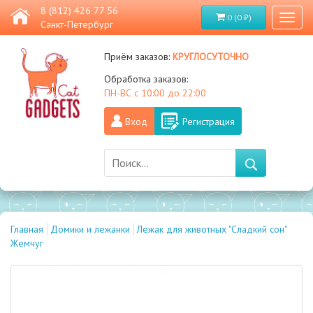
8 (812) 426 77 56
0 (0 ₽)
Toggl
Санкт-Петербург
naviga
круглосуточно
Приём заказов:
Обработка заказов:
ПН-ВС с 10:00 до 22:00
Вход
Регистрация
Главная
Домики и лежанки
Лежак для животных "Сладкий сон"
Жемчуг