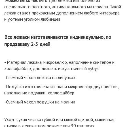
можно легко чистить
. Дно лежака выполнено из
специального плотного, антивандального материала. Такой
лежак станет прекрасным дополнением любого интерьера
и уютным уголком любимцев.
Все лежаки изготавливаются индивидуально, по
предзаказу 2-5 дней
- Материал лежака микровелюр, наполнение синтепон и
холлофайбер, дно лежака: искусственный нубук
-Съемный чехол лежака на липучках
-Подушка изготовлена из ткани микровелюр двух цветов,
наполнение подушки: холлофайбер
-Съемный чехол подушки на молнии
Уход: сухая чистка губкой или мягкой щеткой, машинная
стирка в деликатном режиме при 30 градусах.