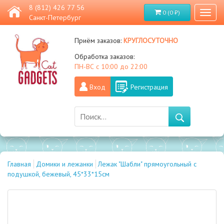
8 (812) 426 77 56
0 (0 ₽)
Toggl
Санкт-Петербург
naviga
круглосуточно
Приём заказов:
Обработка заказов:
ПН-ВС с 10:00 до 22:00
Вход
Регистрация
Главная
Домики и лежанки
Лежак "Шабли" прямоугольный с
подушкой, бежевый, 45*33*15см