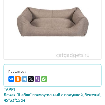
Поделиться:
TAPPI
Лежак "Шабли" прямоугольный с подушкой, бежевый,
45*33*15см