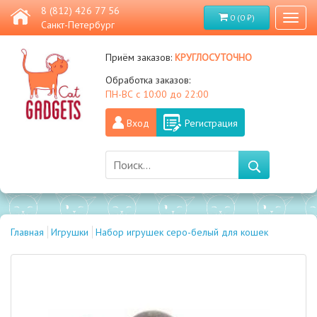
8 (812) 426 77 56
0 (0 ₽)
Toggl
Санкт-Петербург
naviga
круглосуточно
Приём заказов:
Обработка заказов:
ПН-ВС с 10:00 до 22:00
Вход
Регистрация
Главная
Игрушки
Набор игрушек серо-белый для кошек