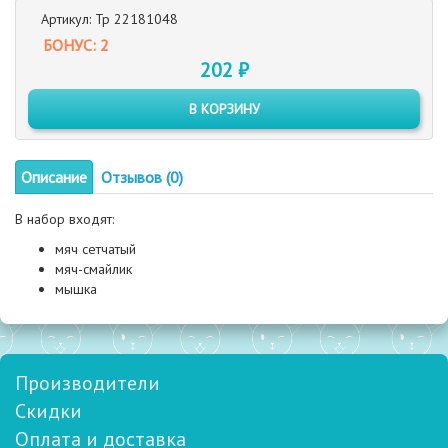
Артикул: Тр 22181048
БОНУС: 2
202 ₽
В КОРЗИНУ
Описание
Отзывов (0)
В набор входят:
мяч сетчатый
мяч-смайлик
мышка
Производители
Скидки
Оплата и доставка