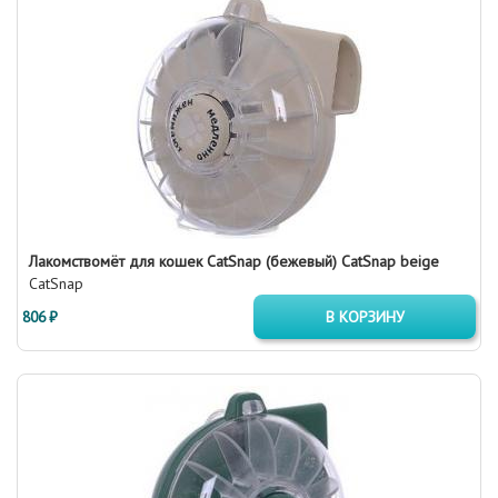
Лакомствомёт для кошек CatSnap (бежевый) CatSnap beige
CatSnap
806 ₽
В КОРЗИНУ