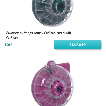
Лакомствомёт для кошек CatSnap (зеленый)
CatSnap
806 ₽
В КОРЗИНУ