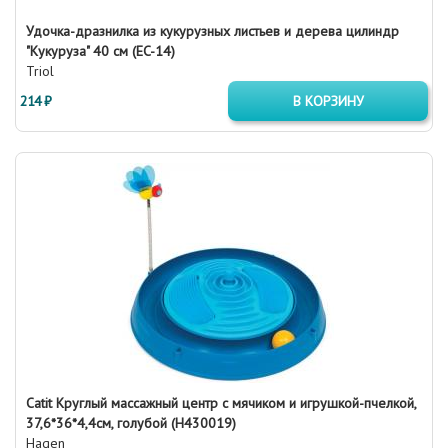
Удочка-дразнилка из кукурузных листьев и дерева цилиндр
"Кукуруза" 40 см (EC-14)
Triol
214 ₽
В КОРЗИНУ
Catit Круглый массажный центр с мячиком и игрушкой-пчелкой,
37,6*36*4,4см, голубой (H430019)
Hagen