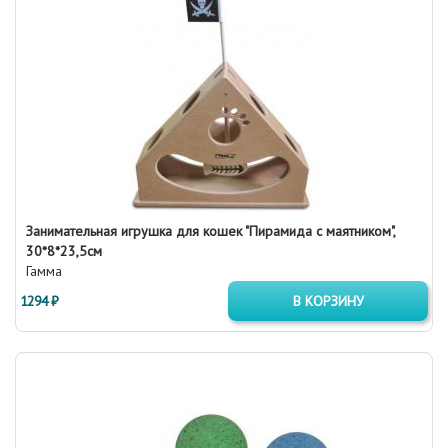
Занимательная игрушка для кошек "Пирамида с маятником",
30*8*23,5см
Гамма
1294 ₽
В КОРЗИНУ