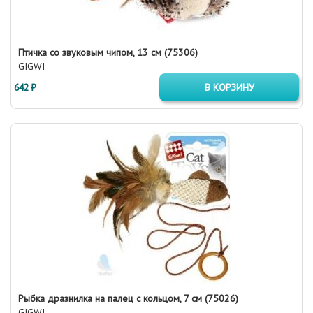
Птичка со звуковым чипом, 13 см (75306)
GIGWI
642 ₽
В КОРЗИНУ
Рыбка дразнилка на палец с кольцом, 7 см (75026)
GIGWI