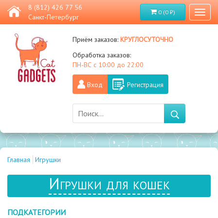
8 (812) 426 77 56
0 (0 ₽)
Toggl
Санкт-Петербург
naviga
круглосуточно
Приём заказов:
Обработка заказов:
ПН-ВС с 10:00 до 22:00
Вход
Регистрация
Главная
Игрушки
Игрушки для кошек
ПОДКАТЕГОРИИ