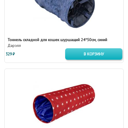
Тоннель складной для кошек шуршащий 24*50см, синий
Дарэлл
329 ₽
В КОРЗИНУ