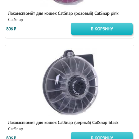
Лакомствомёт для кошек CatSnap (розовый) CatSnap pink
CatSnap
806 ₽
В КОРЗИНУ
Лакомствомёт для кошек CatSnap (черный) CatSnap black
CatSnap
806 ₽
В КОРЗИНУ