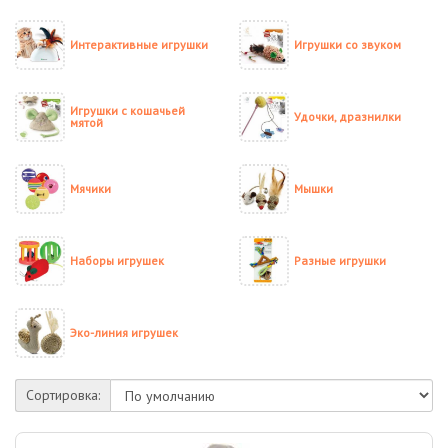
Интерактивные игрушки
Игрушки со звуком
Игрушки с кошачьей
Удочки, дразнилки
мятой
Мячики
Мышки
Наборы игрушек
Разные игрушки
Эко-линия игрушек
Сортировка: