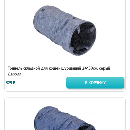
Тоннель складной для кошек шуршащий 24*50см, серый
Дарэлл
329 ₽
В КОРЗИНУ