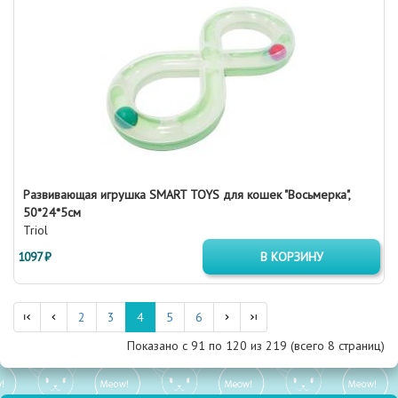
Развивающая игрушка SMART TOYS для кошек "Восьмерка",
50*24*5см
Triol
1097 ₽
В КОРЗИНУ
2
3
4
5
6
Показано с 91 по
120
из 219 (всего 8 страниц)