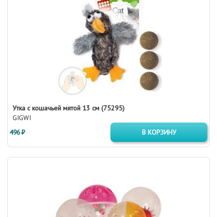
Утка с кошачьей мятой 13 см (75295)
GIGWI
496 ₽
В КОРЗИНУ