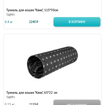
Туннель для кошек "Квик", 115*30см
TAPPI
0.4 кг
2243 ₽
В КОРЗИНУ
Туннель для кошек "Квик", 65*22 см
TAPPI
0.25 кг
1119 ₽
нет в наличии