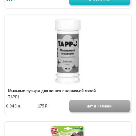
Мыльные пузыри для кошек с кошачьей мятой
TAPPI
0.045 л
175 ₽
нет в наличии