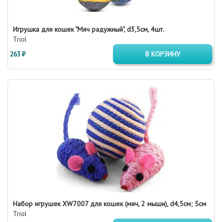
Игрушка для кошек "Мяч радужный", d3,5см, 4шт.
Triol
263 ₽
В КОРЗИНУ
Набор игрушек XW7007 для кошек (мяч, 2 мыши), d4,5см; 5см
Triol