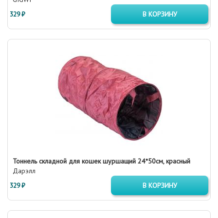
329 ₽
В КОРЗИНУ
Тоннель складной для кошек шуршащий 24*50см, красный
Дарэлл
329 ₽
В КОРЗИНУ