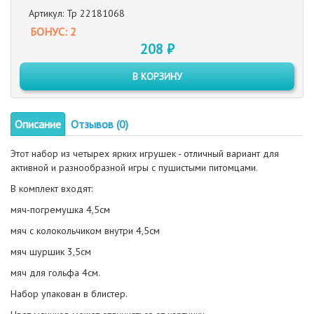
Артикул: Тр 22181068
БОНУС: 2
208 ₽
В КОРЗИНУ
Описание
Отзывов (0)
Этот набор из четырех ярких игрушек - отличный вариант для
активной и разнообразной игры с пушистыми питомцами.
В комплект входят:
мяч-погремушка 4,5см
мяч с колокольчиком внутри 4,5см
мяч шуршик 3,5см
мяч для гольфа 4см.
Набор упакован в блистер.