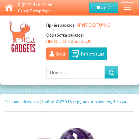
8 (812) 426 77 56
0 (0 ₽)
Toggl
Санкт-Петербург
naviga
круглосуточно
Приём заказов:
Обработка заказов:
ПН-ВС с 10:00 до 22:00
Вход
Регистрация
Главная
Игрушки
Набор XW7018 игрушек для кошек, 4 мяча