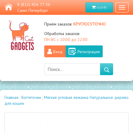
8 (812) 426 77 56
0 (0 ₽)
Toggl
Санкт-Петербург
naviga
круглосуточно
Приём заказов:
Обработка заказов:
ПН-ВС с 10:00 до 22:00
Вход
Регистрация
Главная
Когтеточки
Мягкая угловая лежанка Натуральное дерево
для кошек