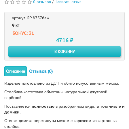
0 отзывов
/
Написать отзыв
Артикул: RP 8757беж
9 кг
БОНУС: 31
4716 ₽
В КОРЗИНУ
Описание
Отзывов (0)
Изделие изготовлено из ДСП и обито искусственным мехом.
Столбики-когтеточки обмотаны натуральной джутовой
верёвкой.
Поставляется
полностью
в разобранном виде,
в том числе и
домики.
Стенки домика перетянуты мехом с каркасом из картонных
столбов.