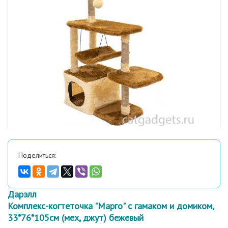
Поделиться:
Дарэлл
Комплекс-когтеточка "Марго" с гамаком и домиком,
33*76*105см (мех, джут) бежевый