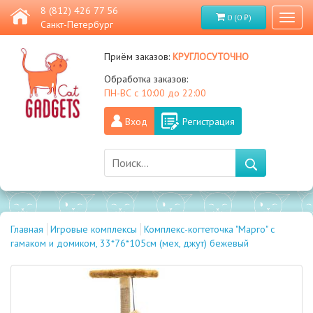
8 (812) 426 77 56
0 (0 ₽)
Toggl
Санкт-Петербург
naviga
круглосуточно
Приём заказов:
Обработка заказов:
ПН-ВС с 10:00 до 22:00
Вход
Регистрация
Главная
Игровые комплексы
Комплекс-когтеточка "Марго" с
гамаком и домиком, 33*76*105см (мех, джут) бежевый