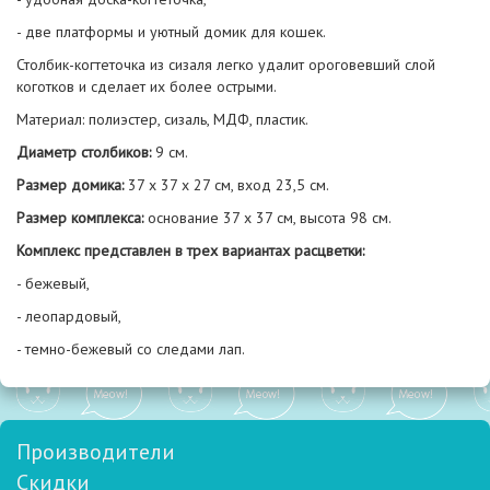
- две платформы и уютный домик для кошек.
Столбик-когтеточка из сизаля легко удалит ороговевший слой
коготков и сделает их более острыми.
Материал: полиэстер, сизаль, МДФ, пластик.
Диаметр столбиков:
9 см.
Размер домика:
37 х 37 х 27 см, вход 23,5 см.
Размер комплекса:
основание 37 х 37 см, высота 98 см.
Комплекс представлен в трех вариантах расцветки:
- бежевый,
- леопардовый,
- темно-бежевый со следами лап.
Производители
Скидки