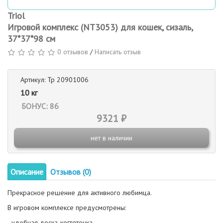
Triol
Игровой комплекс (NT3053) для кошек, сизаль,
37*37*98 см
0 отзывов
/
Написать отзыв
Артикул: Тр 20901006
10 кг
БОНУС: 86
9321 ₽
нет в наличии
Описание
Отзывов (0)
Прекрасное решение для активного любимца.
В игровом комплексе предусмотрены:
- удобная доска-когтеточка,