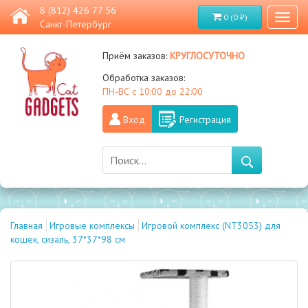
8 (812) 426 77 56
0 (0 ₽)
Toggl
Санкт-Петербург
naviga
круглосуточно
Приём заказов:
Обработка заказов:
ПН-ВС с 10:00 до 22:00
Вход
Регистрация
Главная
Игровые комплексы
Игровой комплекс (NT3053) для
кошек, сизаль, 37*37*98 см