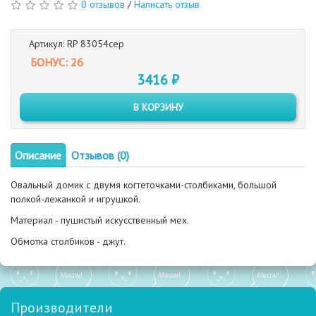
0 отзывов
/
Написать отзыв
Артикул: RP 83054сер
БОНУС: 26
3416 ₽
В КОРЗИНУ
Описание
Отзывов (0)
Овальный домик с двумя когтеточками-столбиками, большой
полкой-лежанкой и игрушкой.
Материал - пушистый искусственный мех.
Обмотка столбиков - джут.
Производители