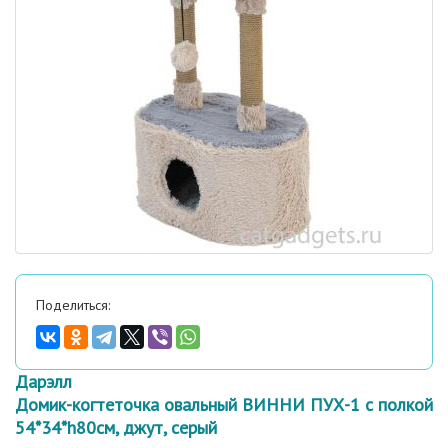
Поделиться:
Дарэлл
Домик-когтеточка овальный ВИННИ ПУХ-1 с полкой
54*34*h80см, джут, серый