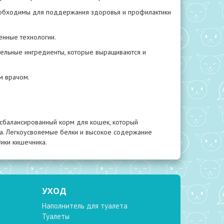
необходимы для поддержания здоровья и профилактики
менные технологии.
тельные ингредиенты, которые выращиваются и
м врачом.
й сбалансированный корм для кошек, который
. Легкоусвояемые белки и высокое содержание
ики кишечника.
УХОД
Наполнитель для туалета
Туалеты