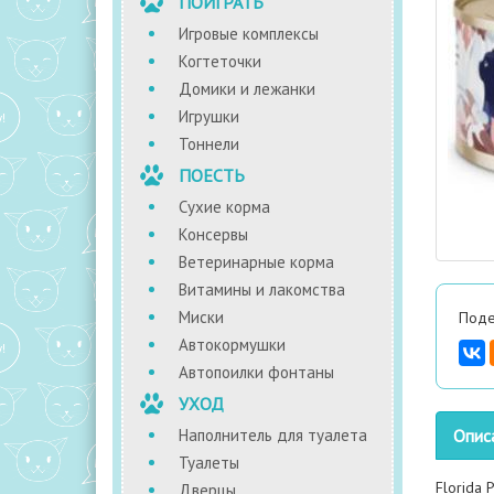
ПОИГРАТЬ
Игровые комплексы
Когтеточки
Домики и лежанки
Игрушки
Тоннели
ПОЕСТЬ
Сухие корма
Консервы
Ветеринарные корма
Витамины и лакомства
Миски
Поде
Автокормушки
Автопоилки фонтаны
УХОД
Наполнитель для туалета
Опис
Туалеты
Florida 
Дверцы