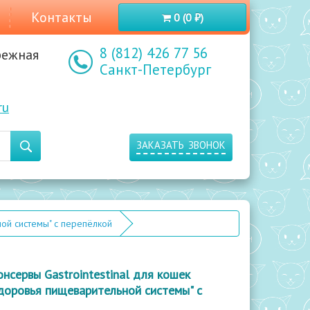
Контакты
0 (0 ₽)
8 (812) 426 77 56
режная
Санкт-Петербург
ru
заказать звонок
ной системы" с перепёлкой
консервы Gastrointestinal для кошек
оровья пищеварительной системы" с