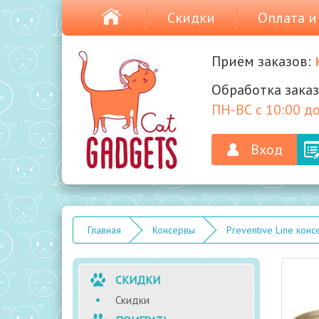
Скидки
Оплата и
Приём заказов:
Обработка заказ
ПН-ВС с 10:00 до
Вход
Главная
Консервы
Preventive Line кон
СКИДКИ
Скидки