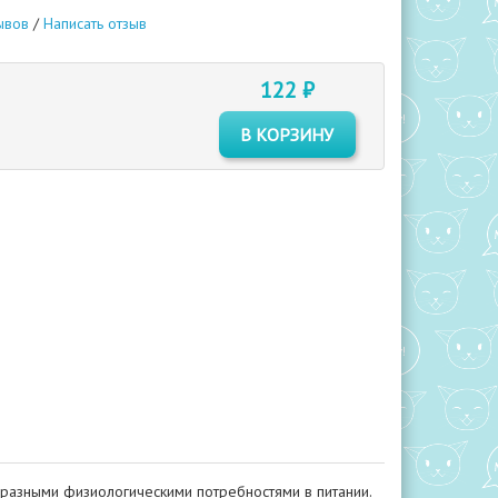
ывов
/
Написать отзыв
122 ₽
В КОРЗИНУ
с разными физиологическими потребностями в питании.