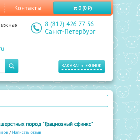
Контакты
0 (0 ₽)
8 (812) 426 77 56
режная
Санкт-Петербург
ru
заказать звонок
шерстных пород "Грациозный сфинкс"
ывов
/
Написать отзыв