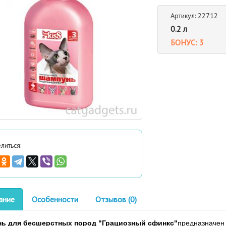
Артикул: 22712
0.2 л
БОНУС: 3
литься:
ание
Особенности
Отзывов (0)
ь для бесшерстных пород "Грациозный сфинкс"
предназначен 