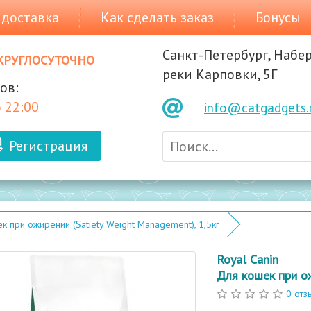
 доставка
Как сделать заказ
Бонусы
Санкт-Петербург, Набе
круглосуточно
реки Карповки, 5Г
ов:
 22:00
info@catgadgets.
Регистрация
к при ожирении (Satiety Weight Management), 1,5кг
Royal Canin
Для кошек при ож
0 отз