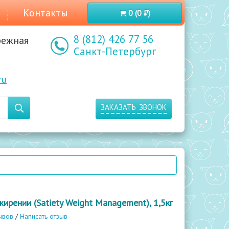
Контакты
0 (0 ₽)
8 (812) 426 77 56
режная
Санкт-Петербург
ru
заказать звонок
ирении (Satiety Weight Management), 1,5кг
ывов
/
Написать отзыв