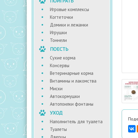
ПОИГРАТЬ
Игровые комплексы
Когтеточки
Домики и лежанки
Игрушки
Тоннели
ПОЕСТЬ
Сухие корма
Консервы
Ветеринарные корма
Витамины и лакомства
Миски
Автокормушки
Автопоилки фонтаны
УХОД
Поде
Наполнитель для туалета
Туалеты
Дверцы