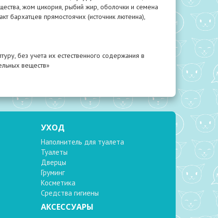
ества, жом цикория, рыбий жир, оболочки и семена
акт бархатцев прямостоячих (источник лютеина),
туру, без учета их естественного содержания в
ельных веществ»
УХОД
Наполнитель для туалета
Туалеты
Дверцы
Груминг
Косметика
Средства гигиены
АКСЕССУАРЫ