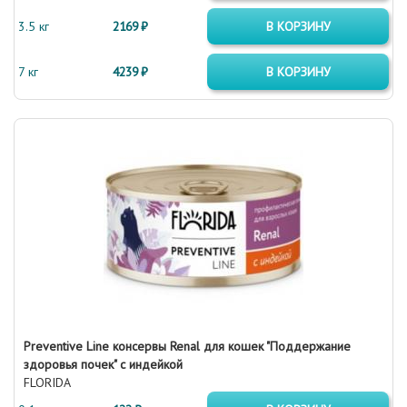
3.5 кг
2169 ₽
В КОРЗИНУ
7 кг
4239 ₽
В КОРЗИНУ
Preventive Line консервы Renal для кошек "Поддержание
здоровья почек" с индейкой
FLORIDA