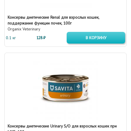
Консервы диетические Renal для взрослых кошек,
поддержание функции почек, 100г
Organix Veterinary
0.1 кг
128 ₽
В КОРЗИНУ
Консервы диетические Urinary S/O для взрослых кошек при