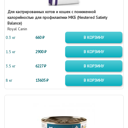
Для кастрированных котов и кошек с пониженной
калорийностью для профилактики МКБ (Neutered Satiety
Balance)
Royal Canin
0.3 кг
660 ₽
В КОРЗИНУ
1.5 кг
2900 ₽
В КОРЗИНУ
3.5 кг
6227 ₽
В КОРЗИНУ
8 кг
13605 ₽
В КОРЗИНУ