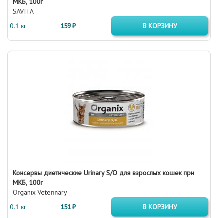
МКБ, 100г
SAVITA
0.1 кг
159 ₽
В КОРЗИНУ
Консервы диетические Urinary S/O для взрослых кошек при
МКБ, 100г
Organix Veterinary
0.1 кг
151 ₽
В КОРЗИНУ