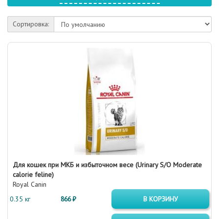
Сортировка:
Для кошек при МКБ и избыточном весе (Urinary S/O Moderate
calorie feline)
Royal Canin
0.35 кг
866 ₽
В КОРЗИНУ