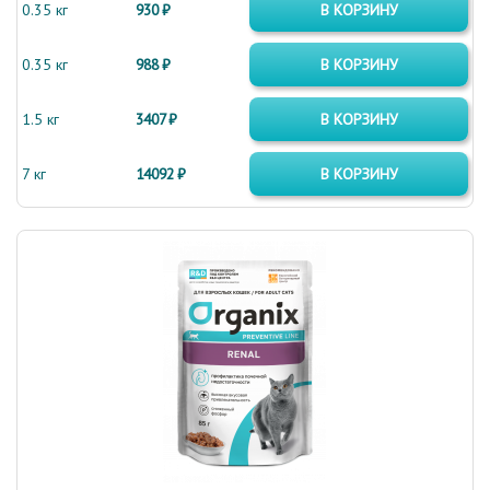
0.35 кг
930 ₽
В КОРЗИНУ
0.35 кг
988 ₽
В КОРЗИНУ
1.5 кг
3407 ₽
В КОРЗИНУ
7 кг
14092 ₽
В КОРЗИНУ