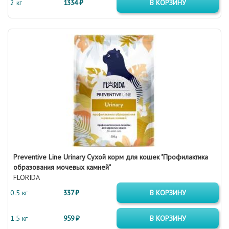
2 кг
1334 ₽
В КОРЗИНУ
Preventive Line Urinary Сухой корм для кошек "Профилактика
образования мочевых камней"
FLORIDA
0.5 кг
337 ₽
В КОРЗИНУ
1.5 кг
959 ₽
В КОРЗИНУ