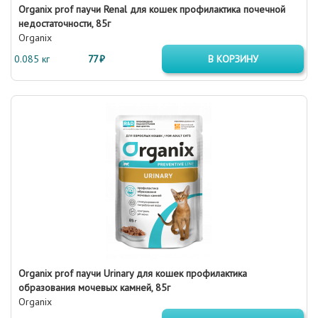
Organix prof паучи Renal для кошек профилактика почечной
недостаточности, 85г
Organix
0.085 кг
77 ₽
В КОРЗИНУ
Organix prof паучи Urinary для кошек профилактика
образования мочевых камней, 85г
Organix