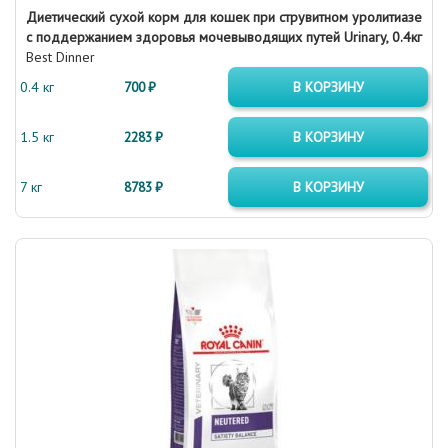
Диетический сухой корм для кошек при струвитном уролитиазе
с поддержанием здоровья мочевыводящих путей Urinary, 0.4кг
Best Dinner
0.4 кг
700 ₽
В КОРЗИНУ
1.5 кг
2283 ₽
В КОРЗИНУ
7 кг
8783 ₽
В КОРЗИНУ