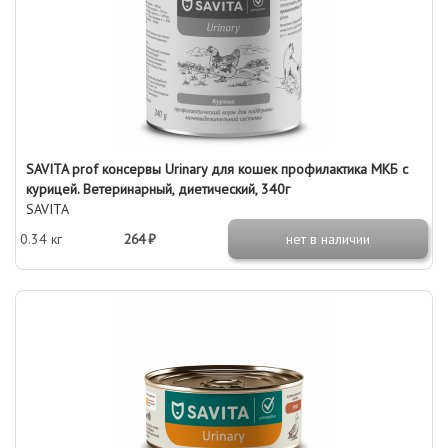
SAVITA prof консервы Urinary для кошек профилактика МКБ с
курицей. Ветеринарный, диетический, 340г
SAVITA
0.34 кг
264 ₽
нет в наличии