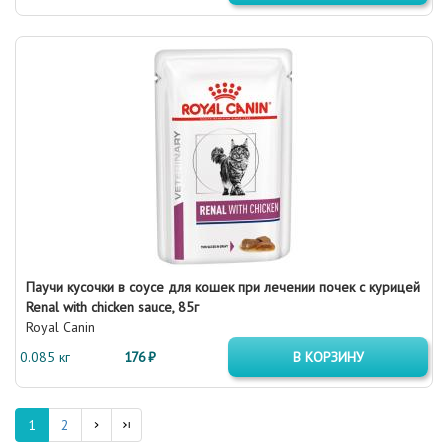
Паучи кусочки в соусе для кошек при лечении почек с курицей
Renal with chicken sauce, 85г
Royal Canin
0.085 кг
176 ₽
В КОРЗИНУ
1
2