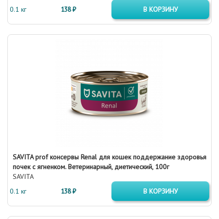
0.1 кг
138 ₽
В КОРЗИНУ
SAVITA prof консервы Renal для кошек поддержание здоровья
почек с ягненком. Ветеринарный, диетический, 100г
SAVITA
0.1 кг
138 ₽
В КОРЗИНУ