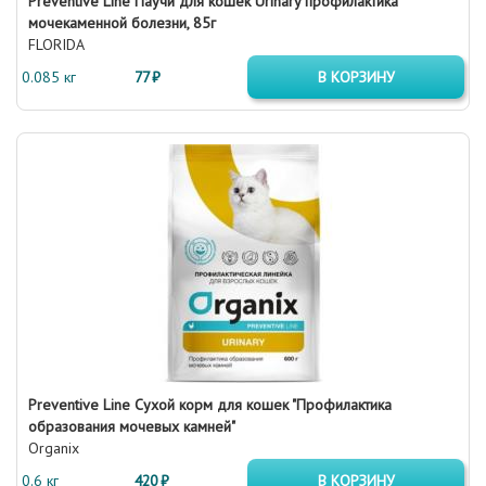
Preventive Line Паучи для кошек Urinary профилактика
мочекаменной болезни, 85г
FLORIDA
0.085 кг
77 ₽
В КОРЗИНУ
Preventive Line Сухой корм для кошек "Профилактика
образования мочевых камней"
Organix
0.6 кг
420 ₽
В КОРЗИНУ