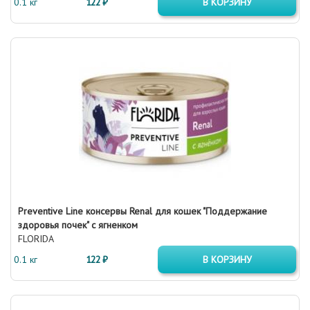
0.1 кг
122 ₽
В КОРЗИНУ
Preventive Line консервы Renal для кошек "Поддержание
здоровья почек" с ягненком
FLORIDA
0.1 кг
122 ₽
В КОРЗИНУ