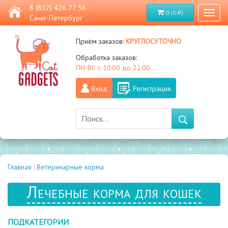
8 (812) 426 77 56
0 (0 ₽)
Toggl
Санкт-Петербург
naviga
круглосуточно
Приём заказов:
Обработка заказов:
ПН-ВС с 10:00 до 22:00
Вход
Регистрация
Главная
Ветеринарные корма
Лечебные корма для кошек
ПОДКАТЕГОРИИ