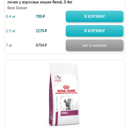
почек у взрослых кошек Renal, 0.4кг
Best Dinner
0.4 кг
700 ₽
В КОРЗИНУ
1.5 кг
2270 ₽
В КОРЗИНУ
7 кг
8704 ₽
нет в наличии