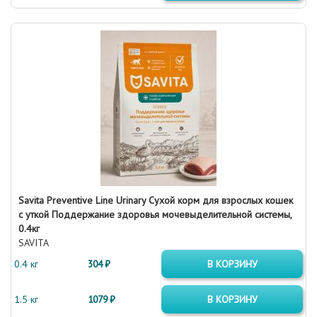
Savita Preventive Line Urinary Сухой корм для взрослых кошек
с уткой Поддержание здоровья мочевыделительной системы,
0.4кг
SAVITA
0.4 кг
304 ₽
В КОРЗИНУ
1.5 кг
1079 ₽
В КОРЗИНУ