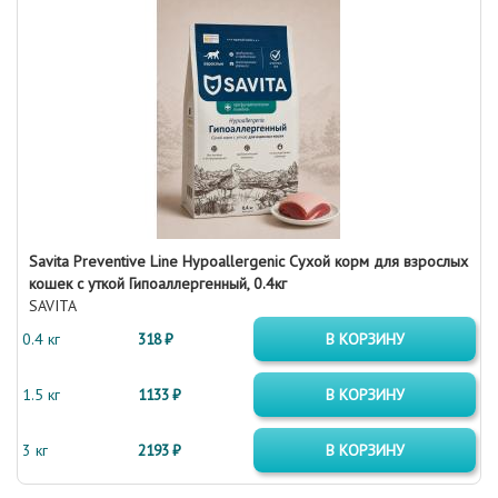
Savita Preventive Line Hypoallergenic Сухой корм для взрослых
кошек с уткой Гипоаллергенный, 0.4кг
SAVITA
0.4 кг
318 ₽
В КОРЗИНУ
1.5 кг
1133 ₽
В КОРЗИНУ
3 кг
2193 ₽
В КОРЗИНУ