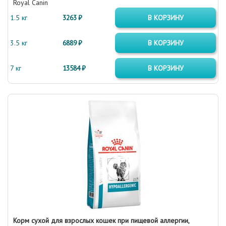
Royal Canin
1.5 кг
3263 ₽
В КОРЗИНУ
3.5 кг
6889 ₽
В КОРЗИНУ
7 кг
13584 ₽
В КОРЗИНУ
Корм сухой для взрослых кошек при пищевой аллергии,