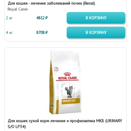
Для кошек - лечение заболеваний почек (Renal)
Royal Canin
2 кг
4812 ₽
В КОРЗИНУ
4 кг
8708 ₽
В КОРЗИНУ
Для кошек сухой корм лечение и профилактика МКБ (URINARY
S/O LP34)