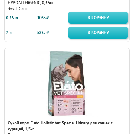
HYPOALLERGENIC, 0,35кг
Royal Canin
0.35 кг
1068 ₽
В КОРЗИНУ
2 кг
5282 ₽
В КОРЗИНУ
Сухой корм Elato Holistic Vet Special Urinary для кошек с
курицей, 1,5кг