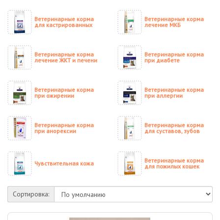
Ветеринарные корма
Ветеринарные корма
для кастрированных
лечение МКБ
Ветеринарные корма
Ветеринарные корма
лечение ЖКТ и печени
при диабете
Ветеринарные корма
Ветеринарные корма
при ожирении
при аллергии
Ветеринарные корма
Ветеринарные корма
при анорексии
для суставов, зубов
Ветеринарные корма
Чувствительная кожа
для пожилых кошек
Сортировка: