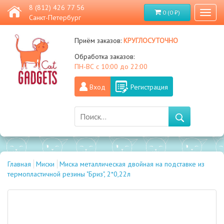
8 (812) 426 77 56
0 (0 ₽)
Toggl
Санкт-Петербург
naviga
круглосуточно
Приём заказов:
Обработка заказов:
ПН-ВС с 10:00 до 22:00
Вход
Регистрация
Главная
Миски
Миска металлическая двойная на подставке из
термопластичной резины "Бриз", 2*0,22л