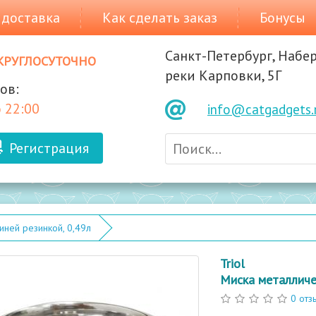
 доставка
Как сделать заказ
Бонусы
Санкт-Петербург, Набе
круглосуточно
реки Карповки, 5Г
ов:
 22:00
info@catgadgets.
Регистрация
иней резинкой, 0,49л
Triol
Миска металличес
0 отз