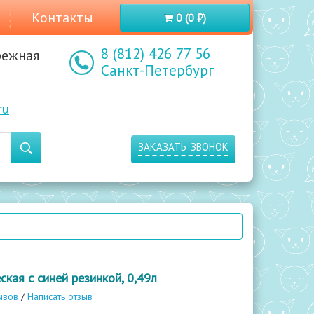
Контакты
0 (0 ₽)
8 (812) 426 77 56
режная
Санкт-Петербург
ru
заказать звонок
кая с синей резинкой, 0,49л
ывов
/
Написать отзыв