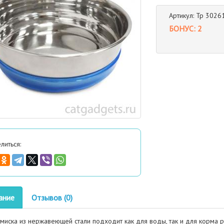
Артикул: Тр 3026
БОНУС: 2
литься:
ание
Отзывов (0)
миска из нержавеющей стали подходит как для воды, так и для корма р