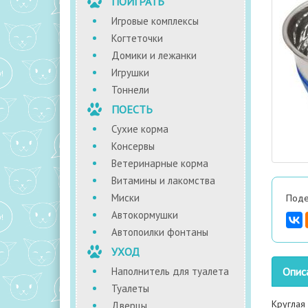
ПОИГРАТЬ
Игровые комплексы
Когтеточки
Домики и лежанки
Игрушки
Тоннели
ПОЕСТЬ
Сухие корма
Консервы
Ветеринарные корма
Витамины и лакомства
Миски
Поде
Автокормушки
Автопоилки фонтаны
УХОД
Наполнитель для туалета
Опис
Туалеты
Круглая 
Дверцы