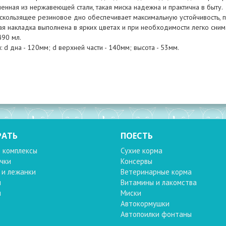
енная из нержавеющей стали, такая миска надежна и практична в быту.
скользящее резиновое дно обеспечивает максимальную устойчивость, п
ая накладка выполнена в ярких цветах и при необходимости легко сним
490 мл.
 d дна - 120мм; d верхней части - 140мм; высота - 53мм.
РАТЬ
ПОЕСТЬ
 комплексы
Сухие корма
чки
Консервы
 и лежанки
Ветеринарные корма
и
Витамины и лакомства
и
Миски
Автокормушки
Автопоилки фонтаны