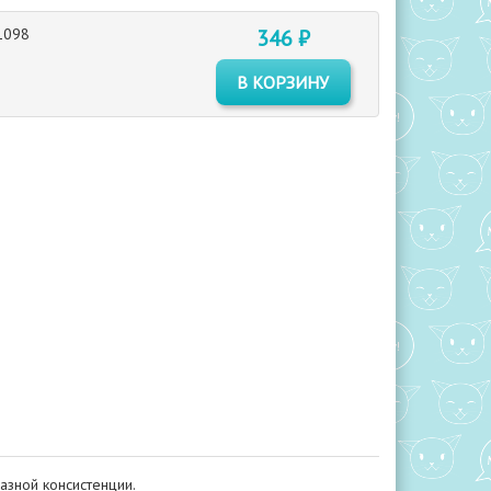
1098
346 ₽
В КОРЗИНУ
азной консистенции.