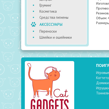
Изготовл
Груминг
Противо
Косметика
Резинов
Средства гигиены
Объем: 
Размеры:
АКСЕССУАРЫ
Переноски
Шлейки и ошейники
ПОИГ
Игровые
Когтето
Домики
Игрушк
Тоннел