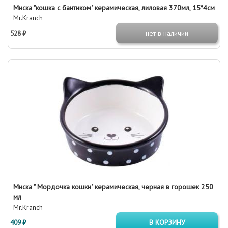
Миска "кошка с бантиком" керамическая, лиловая 370мл, 15*4см
Mr.Kranch
528 ₽
нет в наличии
Миска " Мордочка кошки" керамическая, черная в горошек 250
мл
Mr.Kranch
409 ₽
В КОРЗИНУ