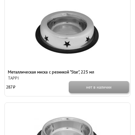
Металлическая миска с резинкой "Star", 225 мл
TAPPI
287 ₽
нет в наличии