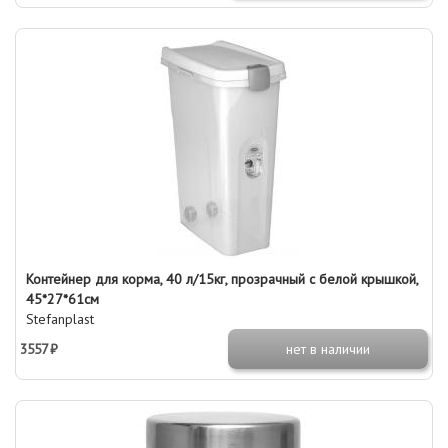
Контейнер для корма, 40 л/15кг, прозрачный с белой крышкой,
45*27*61см
Stefanplast
3557 ₽
нет в наличии