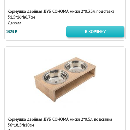
Кормушка двойная ДУБ СОНОМА миски 2*0,35л, подставка
31,5*16*h6,7см
Дарэлл
1323 ₽
В КОРЗИНУ
Кормушка двойная ДУБ СОНОМА миски 2*0,5л, подставка
36*18,5*h10см