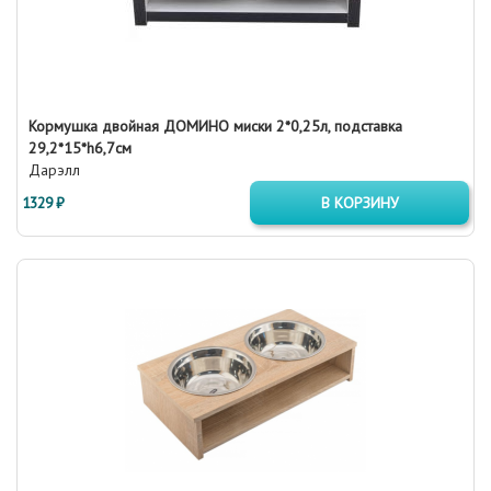
Кормушка двойная ДОМИНО миски 2*0,25л, подставка
29,2*15*h6,7см
Дарэлл
1329 ₽
В КОРЗИНУ