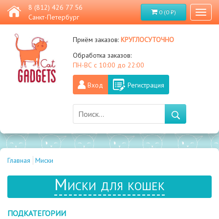
8 (812) 426 77 56
0 (0 ₽)
Toggl
Санкт-Петербург
naviga
круглосуточно
Приём заказов:
Обработка заказов:
ПН-ВС с 10:00 до 22:00
Вход
Регистрация
Главная
Миски
Миски для кошек
ПОДКАТЕГОРИИ