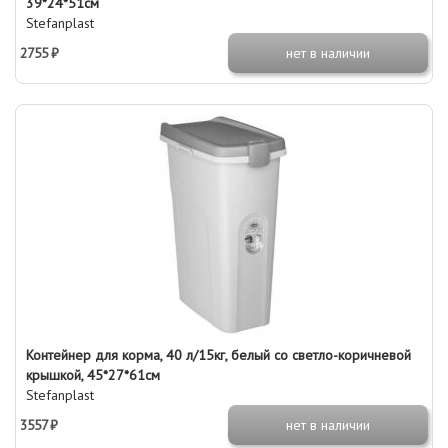
39*24*51см
Stefanplast
2755 ₽
нет в наличии
Контейнер для корма, 40 л/15кг, белый со светло-коричневой
крышкой, 45*27*61см
Stefanplast
3557 ₽
нет в наличии