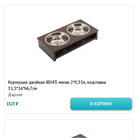
Кормушка двойная ВЕНГЕ миски 2*0,35л, подставка
31,5*16*h6,7см
Дарэлл
1323 ₽
В КОРЗИНУ