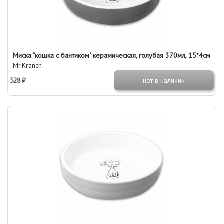
Миска "кошка с бантиком" керамическая, голубая 370мл, 15*4см
Mr.Kranch
528 ₽
нет в наличии