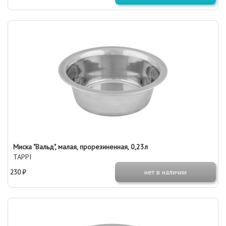
Миска "Вальд", малая, прорезиненная, 0,23л
TAPPI
230 ₽
нет в наличии