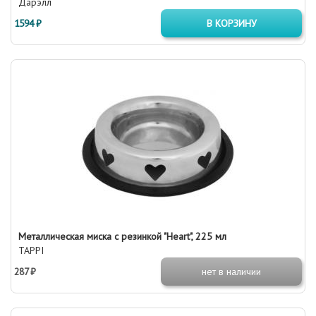
Дарэлл
1594 ₽
В КОРЗИНУ
Металлическая миска с резинкой "Heart", 225 мл
TAPPI
287 ₽
нет в наличии