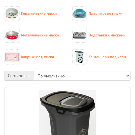
Керамические миски
Пластиковые миски
Металлические миски
Подставки с мисками
Коврики под миски
Контейнеры под корм
Сортировка: