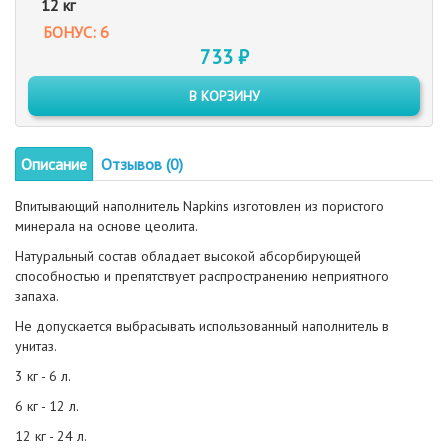
12 кг
БОНУС: 6
733 ₽
В КОРЗИНУ
Описание
Отзывов (0)
Впитывающий наполнитель Napkins изготовлен из пористого
минерала на основе цеолита.
Натуральный состав обладает высокой абсорбирующей
способностью и препятствует распространению неприятного
запаха.
Не допускается выбрасывать использованный наполнитель в
унитаз.
3 кг - 6 л.
6 кг - 12 л.
12 кг - 24 л.