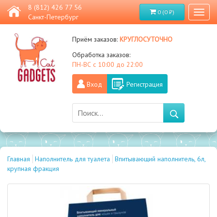
8 (812) 426 77 56
0 (0 ₽)
Toggl
Санкт-Петербург
naviga
круглосуточно
Приём заказов:
Обработка заказов:
ПН-ВС с 10:00 до 22:00
Вход
Регистрация
Главная
Наполнитель для туалета
Впитывающий наполнитель, 6л,
крупная фракция