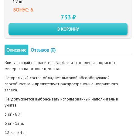
12 кг
БОНУС: 6
733 ₽
В КОРЗИНУ
Описание
Отзывов (0)
Впитывающий наполнитель Napkins изготовлен из пористого
минерала на основе цеолита.
Натуральный состав обладает высокой абсорбирующей
способностью и препятствует распространению неприятного
запаха.
Не допускается выбрасывать использованный наполнитель в
унитаз.
3 кг - 6 л.
6 кг - 12 л.
12 кг - 24 л.