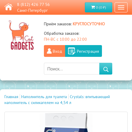
8 (812) 426 77 56
0 (0 ₽)
Toggl
Санкт-Петербург
naviga
круглосуточно
Приём заказов:
Обработка заказов:
ПН-ВС с 10:00 до 22:00
Вход
Регистрация
Главная
Наполнитель для туалета
Crystals: впитывающий
наполнитель с силикагелем на 4,54 л