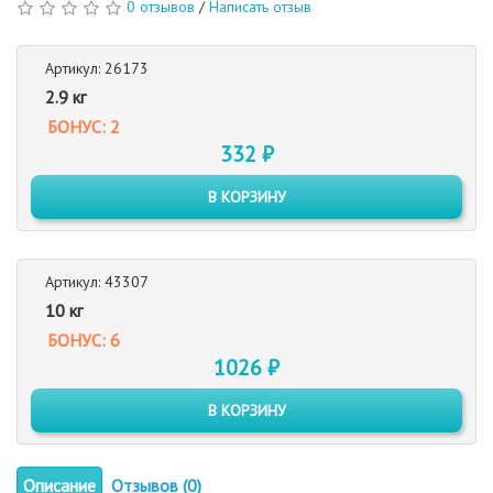
0 отзывов
/
Написать отзыв
Артикул: 26173
2.9 кг
БОНУС: 2
332 ₽
В КОРЗИНУ
Артикул: 43307
10 кг
БОНУС: 6
1026 ₽
В КОРЗИНУ
Описание
Отзывов (0)