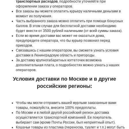
транспортных расходов
, подробности уточняйте при
оформлении заказа у операторов.
Все заказы вы можете оплатить курьеру наличными деньгами в
момент их получения.
Часть выбранного заказа можно оплатить при помощи бонусных
баллов. В этом случае для бесплатной доставки необходимо
будет внести от 3500 рублей наличными (от всей суммы заказа).
Если во время доставки вас может не оказаться дома,
предупредите оператора, что бы курьер позвонил перед
приездом.
Связавшись с нашим оператором, вы сможете узнать условия
доставки в Ленинградскую область и пригороды.
За доставку крупногабаритных когтеточек возможна
дополнительная плата, о подробностях можно узнать у наших
операторов.
Условия доставки по Москве и в другие
российские регионы:
Чтобы мы могли отправить вашей мурлыке заказанные вами
товары, пожалуйста, внесите 100% предоплаты.
По Москве и в любой другой российский регион доставка
осуществляется транспортной компанией. Ее покупатель
выбирает сам (кроме Почты России, был неприятный опыт).
Кошачьи товары из пластика (переноска, туалет и т.п.) могут быть