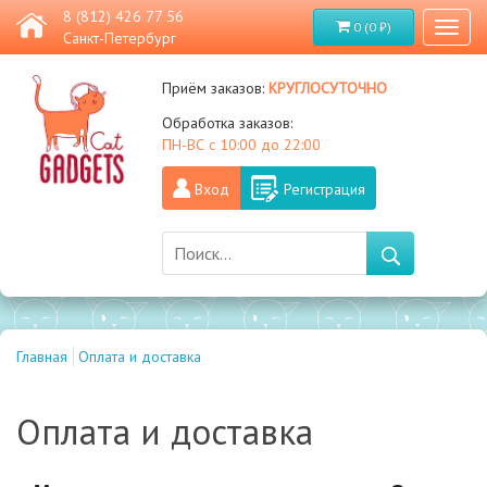
8 (812) 426 77 56
0 (0 ₽)
Toggl
Санкт-Петербург
naviga
круглосуточно
Приём заказов:
Обработка заказов:
ПН-ВС с 10:00 до 22:00
Вход
Регистрация
Главная
Оплата и доставка
Оплата и доставка