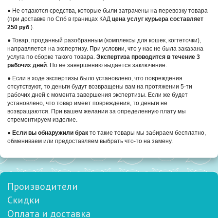
● Не отдаются средства, которые были затрачены на перевозку товара
(при доставке по Спб в границах КАД
цена услуг курьера составляет
250 руб
.).
● Товар, проданный разобранным (комплексы для кошек, когтеточки),
направляется на экспертизу. При условии, что у нас не была заказана
услуга по сборке такого товара.
Экспертиза проводится в течение 3
рабочих дней
. По ее завершению выдается заключение.
● Если в ходе экспертизы было установлено, что повреждения
отсутствуют, то деньги будут возвращены вам на протяжении 5-ти
рабочих дней с момента завершения экспертизы. Если же будет
установлено, что товар имеет повреждения, то деньги не
возвращаются. При вашем желании за определенную плату мы
отремонтируем изделие.
●
Если вы обнаружили брак
то такие товары мы забираем бесплатно,
обмениваем или предоставляем выбрать что-то на замену.
Производители
Скидки
Оплата и доставка