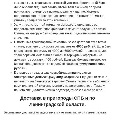
заказаны исключительно в жесткой упаковке (паллетный борт
либо обрешетка). Нам важно, чтобы ваш любимец получил
полностью пригодное к использованию изделие. Упаковку
предоставляет транспортная компания. Ее стоимость можно
узнать у специалиста этой компании.
Услуги транспортной компании вы можете оплатить в ее
представительстве либо филиале в момент получения заказа.
Сумма, на которую был совершен заказ, здесь не имеет никакого
значения.
С помощью транспортной компании заказ доставляется в том
случае, если его стоимость составляет
от 4000 рублей
. Если был
сделан заказ на сумму от 4000 до 6000 рублей, то доставка до
транспортной компании в Санкт-Петербурге и оформление
документов составит 400 рублей. Если вас больше интересует
бесплатная доставка, то сделайте заказ на сумму
более 6000
рублей
.
К оплате за товары вашим любимцам
принимаются
электронные деньги: QIWI, Яндекс.Деньги
. Еще деньги можно
перевести на банковскую карточку. Узнать реквизиты выбранной
вами платежной системы можно у нашего оператора. Также у
нашего специалиста можно подтвердить заказ и его резерв.
Доставка в пригороды СПБ и по
Ленинградской области.
Бесплатная доставка осуществляется от минимальной суммы заказа