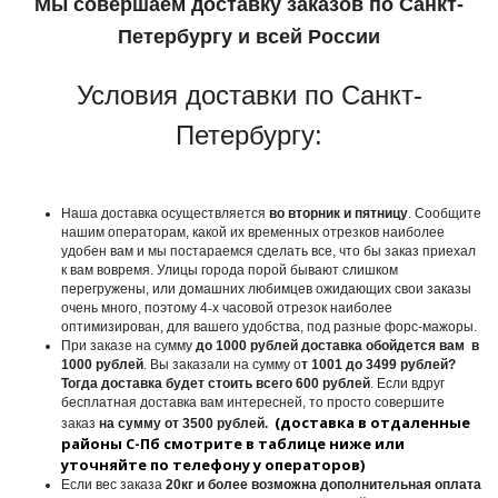
Мы совершаем доставку заказов по Санкт-
Петербургу и всей России
Условия доставки по Санкт-
Петербургу:
Наша доставка осуществляется
во вторник и пятницу
. Сообщите
нашим операторам, какой их временных отрезков наиболее
удобен вам и мы постараемся сделать все, что бы заказ приехал
к вам вовремя. Улицы города порой бывают слишком
перегружены, или домашних любимцев ожидающих свои заказы
очень много, поэтому 4
‑
х часовой отрезок наиболее
оптимизирован, для вашего удобства, под разные форс-мажоры.
При заказе на сумму
до 1000 рублей доставка обойдется вам в
1000 рублей
. Вы заказали на сумму о
т 1001 до 3499 рублей?
Тогда доставка будет стоить всего 600 рублей
. Если вдруг
бесплатная доставка вам интересней, то просто совершите
(доставка в отдаленные
заказ
на сумму от 3500 рублей.
районы С-Пб смотрите в таблице ниже или
уточняйте по телефону у операторов)
Если вес заказа
20кг и более возможна дополнительная оплата