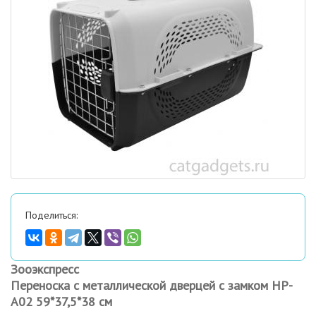
Поделиться:
Зооэкспресс
Переноска с металлической дверцей с замком НР-
А02 59*37,5*38 см