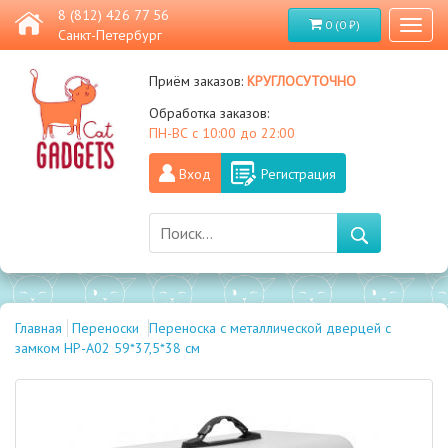
8 (812) 426 77 56
0 (0 ₽)
Toggl
Санкт-Петербург
naviga
круглосуточно
Приём заказов:
Обработка заказов:
ПН-ВС с 10:00 до 22:00
Вход
Регистрация
Главная
Переноски
Переноска с металлической дверцей с
замком НР-А02 59*37,5*38 см