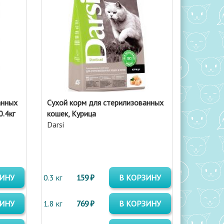
анных
Сухой корм для стерилизованных
0.4кг
кошек, Курица
Darsi
ЗИНУ
0.3 кг
159 ₽
В КОРЗИНУ
ЗИНУ
1.8 кг
769 ₽
В КОРЗИНУ