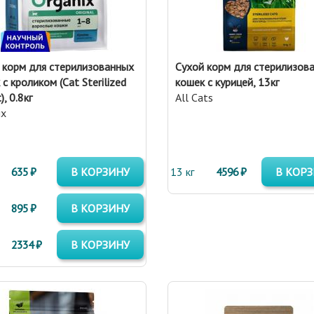
 корм для стерилизованных
Сухой корм для стерилизов
с кроликом (Cat Sterilized
кошек с курицей, 13кг
), 0.8кг
All Cats
ix
635 ₽
В КОРЗИНУ
13 кг
4596 ₽
В КОР
895 ₽
В КОРЗИНУ
2334 ₽
В КОРЗИНУ