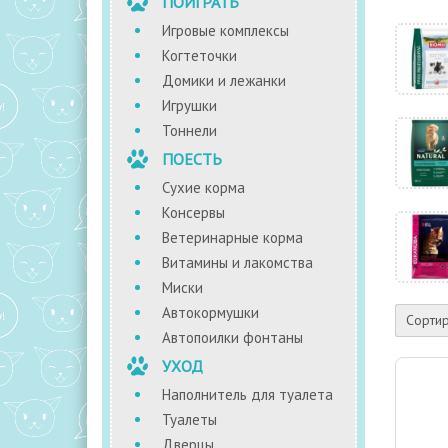
ПОИГРАТЬ
Игровые комплексы
Когтеточки
Домики и лежанки
Игрушки
Тоннели
ПОЕСТЬ
Сухие корма
Консервы
Ветеринарные корма
Витамины и лакомства
Миски
Автокормушки
Сортир
Автопоилки фонтаны
УХОД
Наполнитель для туалета
Туалеты
Дверцы