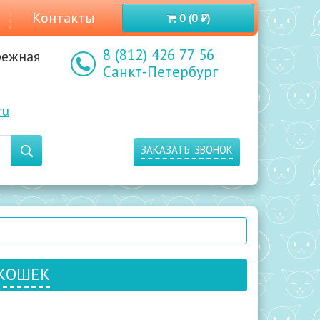
Контакты
0 (0 ₽)
8 (812) 426 77 56
режная
Санкт-Петербург
ru
заказать звонок
кошек