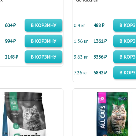
604 ₽
В КОРЗИНУ
0.4 кг
488 ₽
В КОР
994 ₽
В КОРЗИНУ
1.36 кг
1361 ₽
В КОР
2148 ₽
В КОРЗИНУ
3.63 кг
3336 ₽
В КОР
7.26 кг
5842 ₽
В КОР