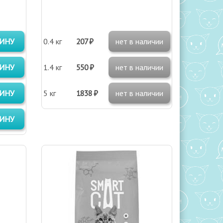
ЗИНУ
0.4 кг
207 ₽
нет в наличии
ЗИНУ
1.4 кг
550 ₽
нет в наличии
ЗИНУ
5 кг
1838 ₽
нет в наличии
ЗИНУ