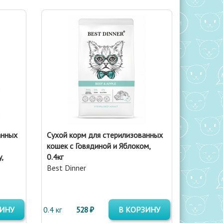
анных
Сухой корм для стерилизованных
кошек с Говядиной и Яблоком,
,
0.4кг
Best Dinner
ЗИНУ
0.4 кг
528 ₽
В КОРЗИНУ