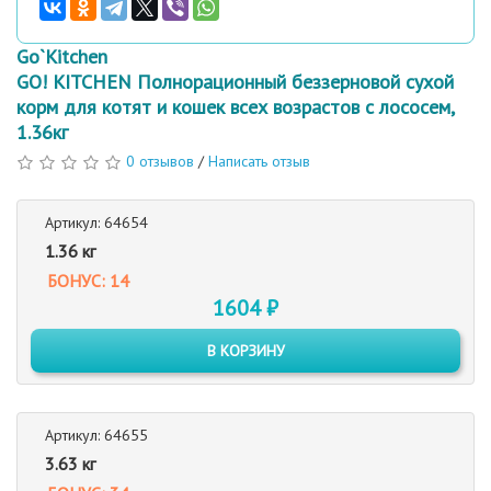
Go`Kitchen
GO! KITCHEN Полнорационный беззерновой сухой
корм для котят и кошек всех возрастов с лососем,
1.36кг
0 отзывов
/
Написать отзыв
Артикул: 64654
1.36 кг
БОНУС: 14
1604 ₽
В КОРЗИНУ
Артикул: 64655
3.63 кг