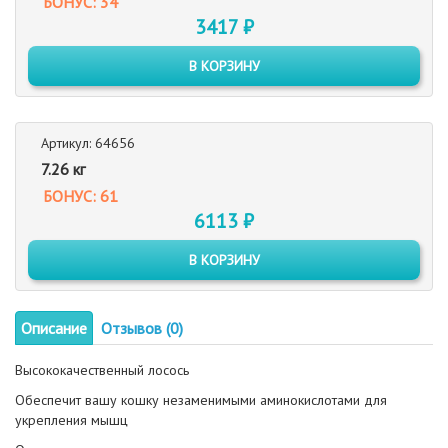
БОНУС: 34
3417 ₽
В КОРЗИНУ
Артикул: 64656
7.26 кг
БОНУС: 61
6113 ₽
В КОРЗИНУ
Описание
Отзывов (0)
Высококачественный лосось
Обеспечит вашу кошку незаменимыми аминокислотами для
укрепления мышц