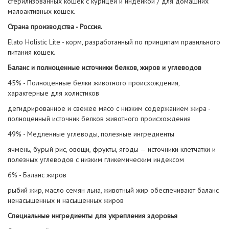
стерилизованных кошек с курицей и индейкой / для домашних
малоактивных кошек.
Страна производства - Россия.
Elato Holistic Lite - корм, разработанный по принципам правильного
питания кошек.
Баланс и полноценные источники белков, жиров и углеводов
45% - Полноценные белки животного происхождения,
характерные для холистиков
дегидрированное и свежее мясо с низким содержанием жира -
полноценный источник белков животного происхождения
49% - Медленные углеводы, полезные ингредиенты
ячмень, бурый рис, овощи, фрукты, ягоды — источники клетчатки и
полезных углеводов с низким гликемическим индексом
6% - Баланс жиров
рыбий жир, масло семян льна, животный жир обеспечивают баланс
ненасыщенных и насыщенных жиров
Специальные ингредиенты для укрепления здоровья