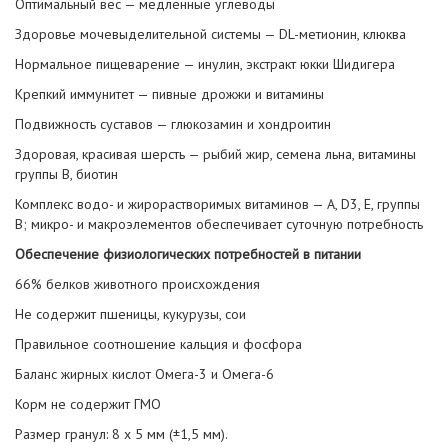
Оптимальный вес — медленные углеводы
Здоровье мочевыделительной системы — DL-метионин, клюква
Нормальное пищеварение — инулин, экстракт юкки Шидигера
Крепкий иммунитет — пивные дрожжи и витамины
Подвижность суставов — глюкозамин и хондроитин
Здоровая, красивая шерсть — рыбий жир, семена льна, витамины
группы В, биотин
Комплекс водо- и жирорастворимых витаминов — А, D3, Е, группы
В; микро- и макроэлементов обеспечивает суточную потребность
Обеспечение физиологических потребностей в питании
66% белков животного происхождения
Не содержит пшеницы, кукурузы, сои
Правильное соотношение кальция и фосфора
Баланс жирных кислот Омега-3 и Омега-6
Корм не содержит ГМО
Размер гранул: 8 х 5 мм (±1,5 мм).