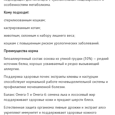
особенностями метаболизма.
Кому подходит:
стерилизованным кошкам;
кастрированным котам;
животным, склонным к набору лишнего веса;
кошкам с повышенным риском урологических заболеваний.
Преимущества корма
Гипоаллергенный состав: основа из утиной грудки (30%) — редкий
источник белка, хорошо усваиваемый и редко вызывающий
аллергию.
Поддержка здоровья почек: экстракты клюквы и настурции
способствуют нормальной работе мочевыделительной системы и
профилактике мочекаменной болезни.
Баланс Омега-3 и Омега-6: семена льна и лососевый жир
поддерживают здоровье кожи и придают шерсти блеск.
Естественная защита организма: пивные дрожжи и экстракт алоэ
укрепляют иммунитет и поддерживают здоровье кожного