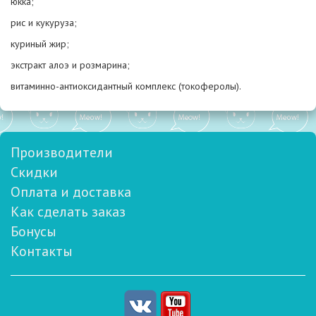
юкка;
рис и кукуруза;
куриный жир;
экстракт алоэ и розмарина;
витаминно-антиоксидантный комплекс (токоферолы).
Производители
Скидки
Оплата и доставка
Как сделать заказ
Бонусы
Контакты