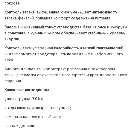
покрова.
Контроль запаха: высушенная юкка уменьшает интенсивность
запаха фекалий, повышая комфорт содержания питомца.
Энергия и жизненный тонус: углеводистая база из риса и кукурузы
в сочетании с куриным жиром обеспечивает стабильный уровень
энергии.
Контроль веса: умеренная калорийность и низкий гликемический
индекс помогают предотвращать переедание и набор лишнего
веса.
Антиоксидантная защита: экстракт розмарина и токоферолы
защищают клетки от окислительного стресса и преждевременного
старения.
Ключевые ингредиенты
утиная грудка (30%);
ягоды клюквы и экстракт настурции;
семена льна и лососевый жир;
пивные дрожжи;