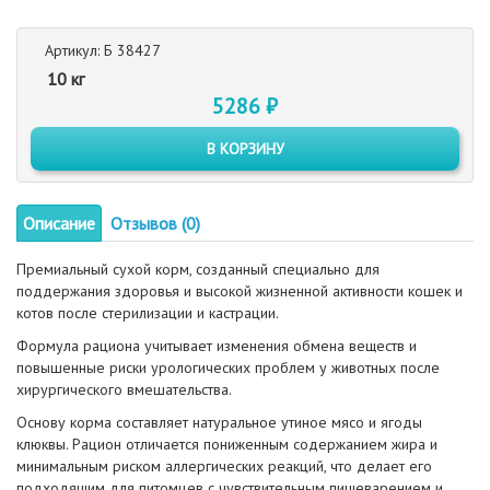
Артикул: Б 38427
10 кг
5286 ₽
В КОРЗИНУ
Описание
Отзывов (0)
Премиальный сухой корм, созданный специально для
поддержания здоровья и высокой жизненной активности кошек и
котов после стерилизации и кастрации.
Формула рациона учитывает изменения обмена веществ и
повышенные риски урологических проблем у животных после
хирургического вмешательства.
Основу корма составляет натуральное утиное мясо и ягоды
клюквы. Рацион отличается пониженным содержанием жира и
минимальным риском аллергических реакций, что делает его
подходящим для питомцев с чувствительным пищеварением и