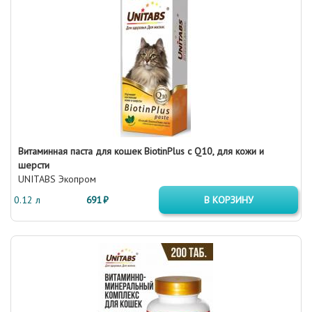
Витаминная паста для кошек BiotinPlus с Q10, для кожи и
шерсти
UNITABS Экопром
0.12 л
691 ₽
В КОРЗИНУ