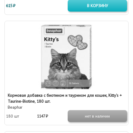
615 ₽
В КОРЗИНУ
Кормовая добавка с биотином и таурином для кошек, Kitty's +
Taurine-Biotine, 180 шт.
Beaphar
180 шт
1147 ₽
нет в наличии