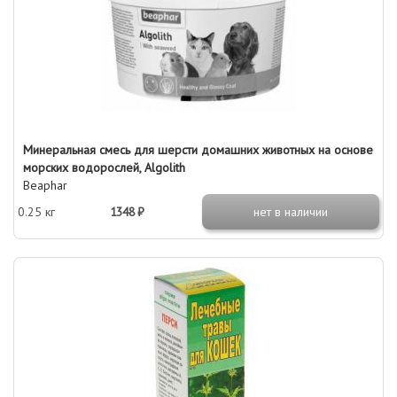
Минеральная смесь для шерсти домашних животных на основе
морских водорослей, Algolith
Beaphar
0.25 кг
1348 ₽
нет в наличии