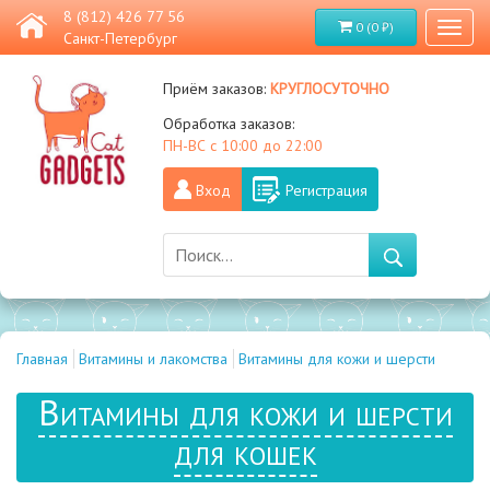
8 (812) 426 77 56
0 (0 ₽)
Toggl
Санкт-Петербург
naviga
круглосуточно
Приём заказов:
Обработка заказов:
ПН-ВС с 10:00 до 22:00
Вход
Регистрация
Главная
Витамины и лакомства
Витамины для кожи и шерсти
Витамины для кожи и шерсти
для кошек