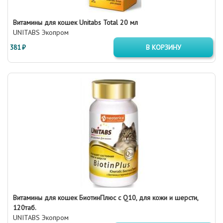
Витамины для кошек Unitabs Total 20 мл
UNITABS Экопром
381 ₽
В КОРЗИНУ
Витамины для кошек БиотинПлюс с Q10, для кожи и шерсти,
120таб.
UNITABS Экопром