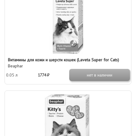
Витамины для кожи и шерсти кошек (Laveta Super for Cats)
Beaphar
0.05 л
1774 ₽
нет в наличии