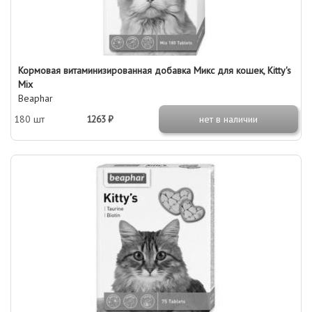
Кормовая витаминизированная добавка Микс для кошек, Kitty's
Mix
Beaphar
180 шт
1263 ₽
нет в наличии