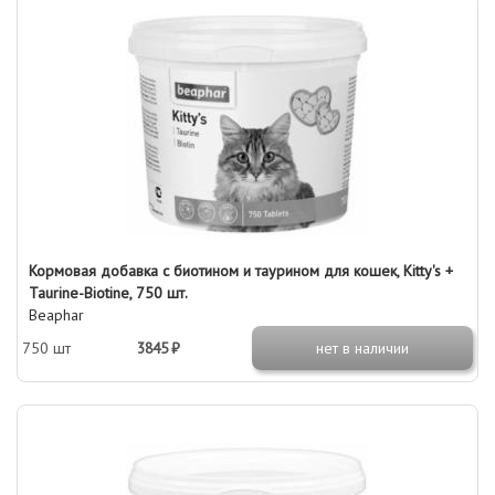
Кормовая добавка с биотином и таурином для кошек, Kitty's +
Taurine-Biotine, 750 шт.
Beaphar
750 шт
3845 ₽
нет в наличии