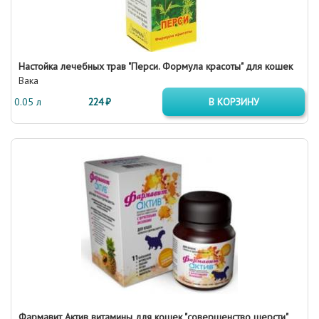
Настойка лечебных трав "Перси. Формула красоты" для кошек
Вака
0.05 л
224 ₽
В КОРЗИНУ
Фармавит Актив витамины для кошек "совершенство шерсти",