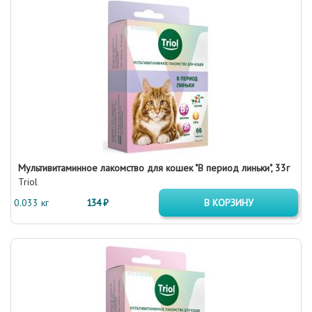
Мультивитаминное лакомство для кошек "В период линьки", 33г
Triol
0.033 кг
134 ₽
В КОРЗИНУ