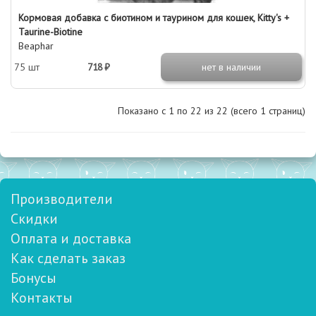
Кормовая добавка с биотином и таурином для кошек, Kitty's +
Taurine-Biotine
Beaphar
75 шт
718 ₽
нет в наличии
Показано с 1 по
22
из 22 (всего 1 страниц)
Производители
Скидки
Оплата и доставка
Как сделать заказ
Бонусы
Контакты