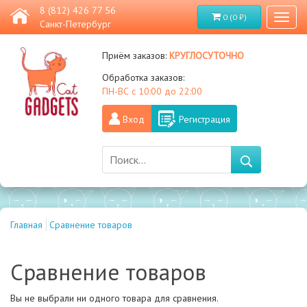
8 (812) 426 77 56
0 (0 ₽)
Toggl
Санкт-Петербург
naviga
круглосуточно
Приём заказов:
Обработка заказов:
ПН-ВС с 10:00 до 22:00
Вход
Регистрация
Главная
Сравнение товаров
Сравнение товаров
Вы не выбрали ни одного товара для сравнения.