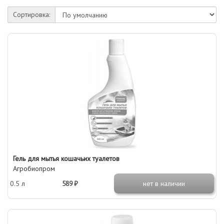
Сортировка:
Гель для мытья кошачьих туалетов
Агробиопром
0.5 л
589 ₽
нет в наличии