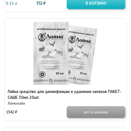
0.15 л
352 ₽
В КОРЗИНУ
Лайна средство для дезинфекции и удаления запахов ПАКЕТ-
САШЕ 30мл 20шт.
Хемилайн
1542 ₽
нет в наличии