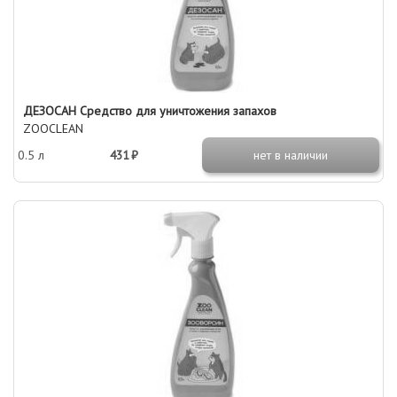
ДЕЗОСАН Средство для уничтожения запахов
ZOOCLEAN
0.5 л
431 ₽
нет в наличии