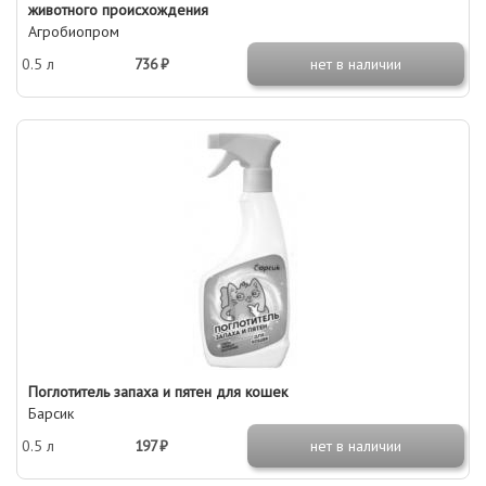
животного происхождения
Агробиопром
0.5 л
736 ₽
нет в наличии
Поглотитель запаха и пятен для кошек
Барсик
0.5 л
197 ₽
нет в наличии