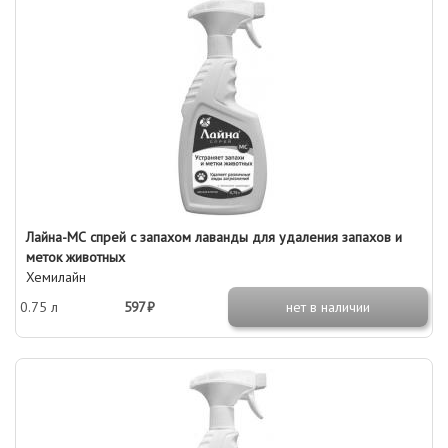
Лайна-МС спрей с запахом лаванды для удаления запахов и
меток животных
Хемилайн
0.75 л
597 ₽
нет в наличии