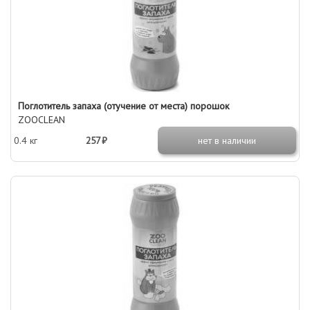
Поглотитель запаха (отучение от места) порошок
ZOOCLEAN
0.4 кг
257 ₽
нет в наличии