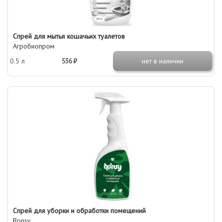
Спрей для мытья кошачьих туалетов
Агробиопром
0.5 л
536 ₽
нет в наличии
Спрей для уборки и обработки помещений
Bonsy