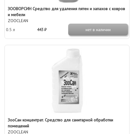
ЗООВОРСИН Средство для удаления пятен и запахов с ковров
и мебели
ZOOCLEAN
0.5 л
443 ₽
нет в наличии
ЗооСан концентрат. Средство для санитарной обработки
помещений
ZOOCLEAN