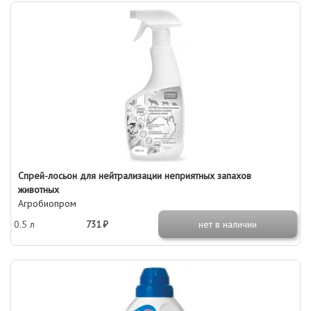
Спрей-лосьон для нейтрализации неприятных запахов
животных
Агробиопром
0.5 л
731 ₽
нет в наличии