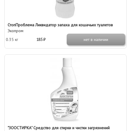
СтопПроблема Ликвидатор запаха для кошачьих туалетов
Экопром
0.35 кг
185 ₽
нет в наличии
"ЗООСТИРКА" Средство для стирки и чистки загрязнений