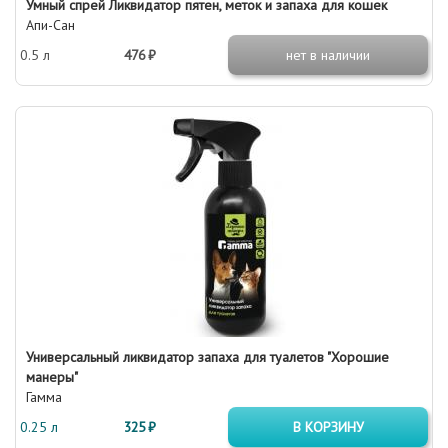
Умный спрей Ликвидатор пятен, меток и запаха для кошек
Апи-Сан
0.5 л
476 ₽
нет в наличии
Универсальный ликвидатор запаха для туалетов "Хорошие
манеры"
Гамма
0.25 л
325 ₽
В КОРЗИНУ