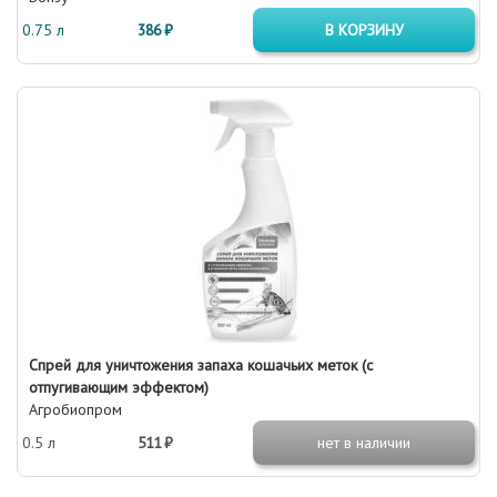
0.75 л
386 ₽
В КОРЗИНУ
Спрей для уничтожения запаха кошачьих меток (с
отпугивающим эффектом)
Агробиопром
0.5 л
511 ₽
нет в наличии