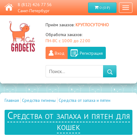
8 (812) 426 77 56
0 (0 ₽)
Toggl
Санкт-Петербург
naviga
круглосуточно
Приём заказов:
Обработка заказов:
ПН-ВС с 10:00 до 22:00
Вход
Регистрация
Главная
Средства гигиены
Средства от запаха и пятен
Средства от запаха и пятен для
кошек