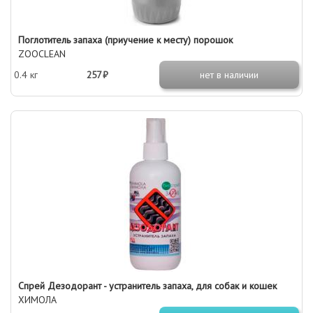
Поглотитель запаха (приучение к месту) порошок
ZOOCLEAN
0.4 кг
257 ₽
нет в наличии
Спрей Дезодорант - устранитель запаха, для собак и кошек
ХИМОЛА