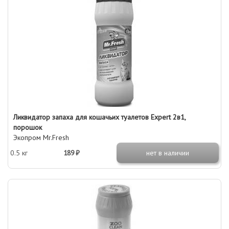
Ликвидатор запаха для кошачьих туалетов Expert 2в1,
порошок
Экопром Mr.Fresh
0.5 кг
189 ₽
нет в наличии