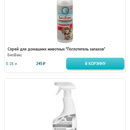
Спрей для домашних животных "Поглотитель запахов"
БиоВакс
0.18 л
245 ₽
В КОРЗИНУ