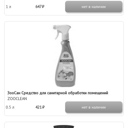
1 л
647 ₽
нет в наличии
ЗооСан Средство для санитарной обработки помещений
ZOOCLEAN
0.5 л
421 ₽
нет в наличии