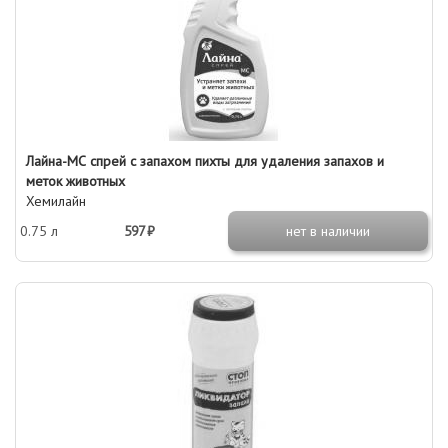
Лайна-МС спрей с запахом пихты для удаления запахов и
меток животных
Хемилайн
0.75 л
597 ₽
нет в наличии