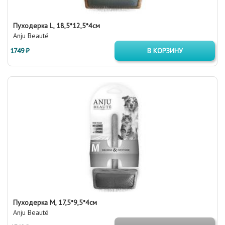
Пуходерка L, 18,5*12,5*4см
Anju Beauté
1749 ₽
В КОРЗИНУ
Пуходерка M, 17,5*9,5*4см
Anju Beauté