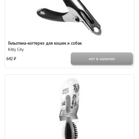
Гильотина-когтерез для кошек и собак
Kitty City
642 ₽
нет в наличии