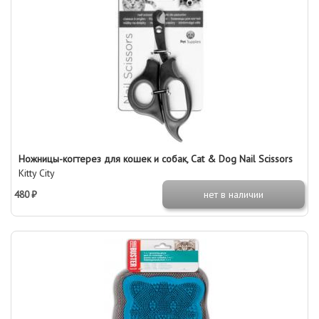
Ножницы-когтерез для кошек и собак, Cat & Dog Nail Scissors
Kitty City
480 ₽
нет в наличии