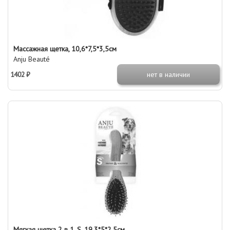
Массажная щетка, 10,6*7,5*3,5см
Anju Beauté
1402 ₽
нет в наличии
Мягкая щетка 2 в 1, S, 19,3*5*2,5см