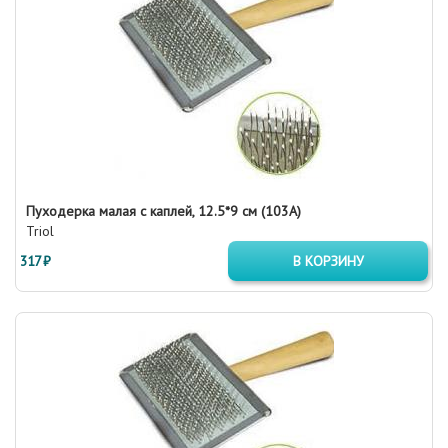
Пуходерка малая с каплей, 12.5*9 см (103A)
Triol
317 ₽
В КОРЗИНУ