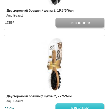
Двусторонний брашинг/ щетка S, 19,5*5*6см
Anju Beauté
1235 ₽
нет в наличии
Двусторонний брашинг/ щетка М, 22*6*6см
Anju Beauté
1351 ₽
В КОРЗИНУ