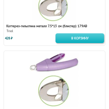
Когтерез-гильотина металл 7.5*13 см (блистер) 179AB
Triol
428 ₽
В КОРЗИНУ