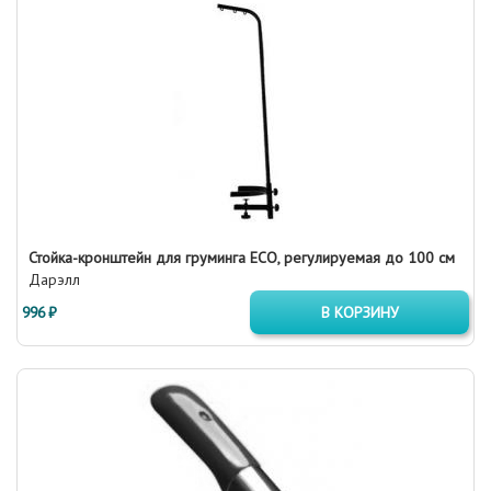
Стойка-кронштейн для груминга ECO, регулируемая до 100 см
Дарэлл
996 ₽
В КОРЗИНУ