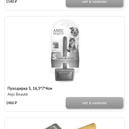
1540 ₽
нет в наличии
Пуходерка S, 16,5*7*4см
Anju Beauté
1466 ₽
нет в наличии