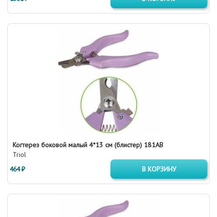
Когтерез боковой малый 4*13 см (блистер) 181АB
Triol
464 ₽
В КОРЗИНУ