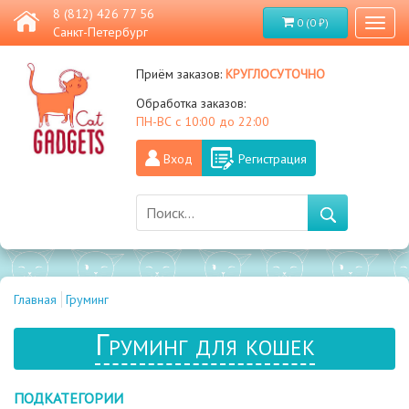
8 (812) 426 77 56
0 (0 ₽)
Toggl
Санкт-Петербург
naviga
круглосуточно
Приём заказов:
Обработка заказов:
ПН-ВС с 10:00 до 22:00
Вход
Регистрация
Главная
Груминг
Груминг для кошек
ПОДКАТЕГОРИИ