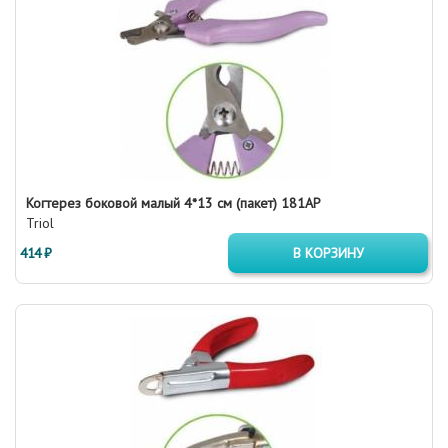
Когтерез боковой малый 4*13 см (пакет) 181АP
Triol
414 ₽
В КОРЗИНУ