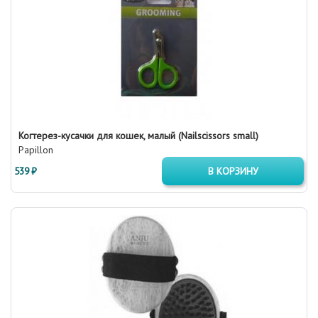
Когтерез-кусачки для кошек, малый (Nailscissors small)
Papillon
539 ₽
В КОРЗИНУ