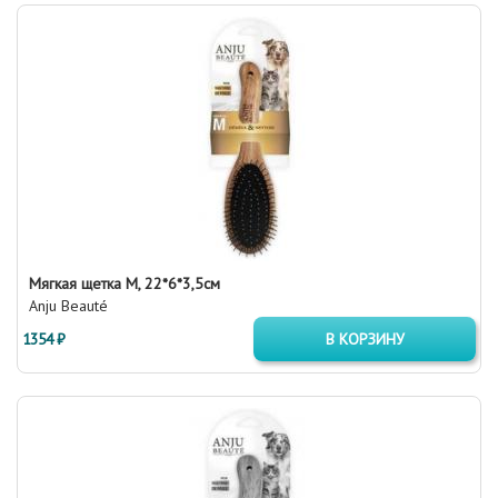
Мягкая щетка М, 22*6*3,5см
Anju Beauté
1354 ₽
В КОРЗИНУ