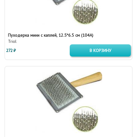
Пуходерка мини с каплей, 12.5*6.5 см (104A)
Triol
272 ₽
В КОРЗИНУ