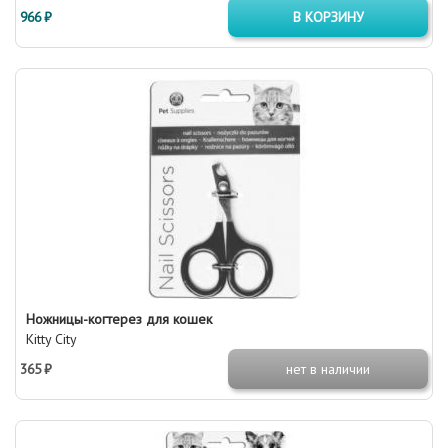
966 ₽
В КОРЗИНУ
Ножницы-когтерез для кошек
Kitty City
365 ₽
нет в наличии