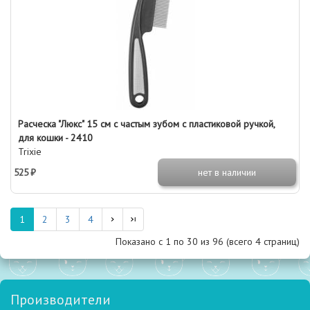
Расческа "Люкс" 15 см с частым зубом с пластиковой ручкой,
для кошки - 2410
Trixie
525 ₽
нет в наличии
1
2
3
4
Показано с 1 по
30
из 96 (всего 4 страниц)
Производители