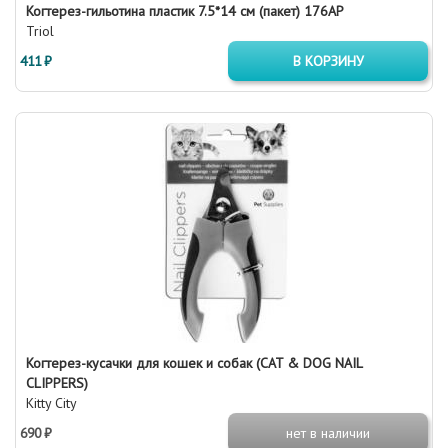
Когтерез-гильотина пластик 7.5*14 см (пакет) 176АP
Triol
411 ₽
В КОРЗИНУ
Когтерез-кусачки для кошек и собак (CAT & DOG NAIL
CLIPPERS)
Kitty City
690 ₽
нет в наличии