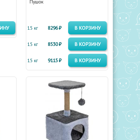
Пушок
ЗИНУ
15 кг
8296 ₽
В КОРЗИНУ
15 кг
8530 ₽
В КОРЗИНУ
15 кг
9115 ₽
В КОРЗИНУ