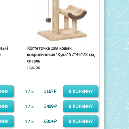
овый
Когтеточка для кошек
»
ковролиновая "Кука" 57*45*78 см,
сизаль
Пушок
ЗИНУ
12 кг
5167 ₽
В КОРЗИНУ
ЗИНУ
12 кг
5409 ₽
В КОРЗИНУ
ЗИНУ
12 кг
6014 ₽
В КОРЗИНУ