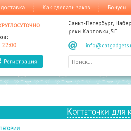
 доставка
Как сделать заказ
Бонусы
Санкт-Петербург, Набе
круглосуточно
реки Карповки, 5Г
ов:
 22:00
info@catgadgets.
Регистрация
Когтеточки для 
ТЕГОРИИ