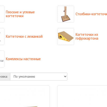
Плоские и угловые
Столбики-когтеточ
когтеточки
Когтеточки из
Когтеточки с лежанкой
гофрокартона
Комплексы настенные
овка: