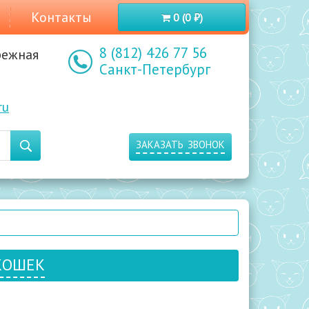
Контакты
0 (0 ₽)
8 (812) 426 77 56
режная
Санкт-Петербург
ru
заказать звонок
кошек