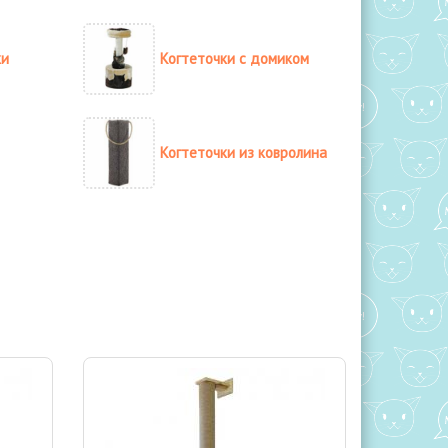
ки
Когтеточки с домиком
Когтеточки из ковролина