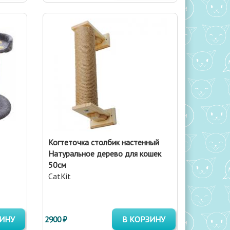
Когтеточка столбик настенный
Натуральное дерево для кошек
50см
CatKit
ЗИНУ
2900 ₽
В КОРЗИНУ