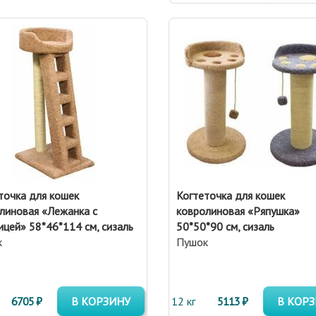
точка для кошек
Когтеточка для кошек
линовая «Лежанка с
ковролиновая «Ряпушка»
ицей» 58*46*114 см, сизаль
50*50*90 см, сизаль
к
Пушок
6705 ₽
В КОРЗИНУ
12 кг
5113 ₽
В КОР