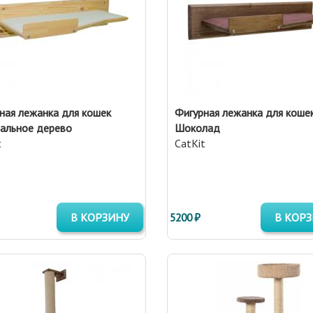
ная лежанка для кошек
Фигурная лежанка для коше
альное дерево
Шоколад
t
CatKit
В КОРЗИНУ
5200 ₽
В КОР