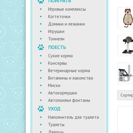
ПОИГРАТЬ
Игровые комплексы
Когтеточки
Домики и лежанки
Игрушки
Тоннели
ПОЕСТЬ
Сухие корма
Консервы
Ветеринарные корма
Витамины и лакомства
Миски
Автокормушки
Сортир
Автопоилки фонтаны
УХОД
Наполнитель для туалета
Туалеты
Дверцы