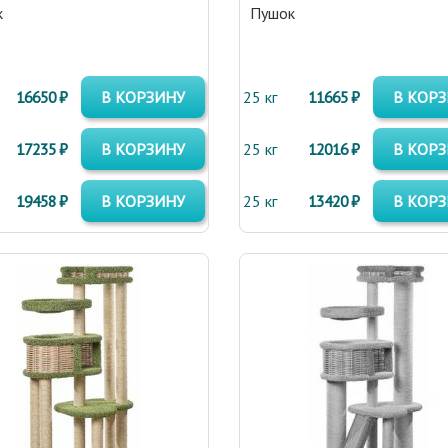
к
Пушок
16650 ₽
В КОРЗИНУ
25 кг
11665 ₽
В КОР
17235 ₽
В КОРЗИНУ
25 кг
12016 ₽
В КОР
19458 ₽
В КОРЗИНУ
25 кг
13420 ₽
В КОР