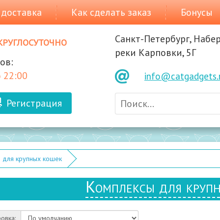
 доставка
Как сделать заказ
Бонусы
Санкт-Петербург, Набе
круглосуточно
реки Карповки, 5Г
ов:
 22:00
info@catgadgets.
Регистрация
 для крупных кошек
Комплексы для круп
овка: