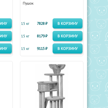
Пушок
ЗИНУ
15 кг
7828 ₽
В КОРЗИНУ
ЗИНУ
15 кг
8179 ₽
В КОРЗИНУ
ЗИНУ
15 кг
9115 ₽
В КОРЗИНУ