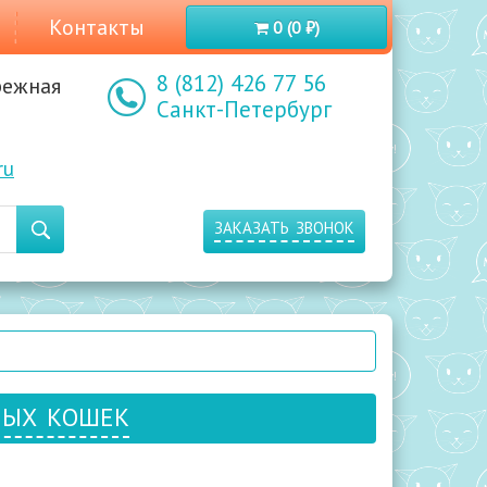
Контакты
0 (0 ₽)
8 (812) 426 77 56
режная
Санкт-Петербург
ru
заказать звонок
ных кошек