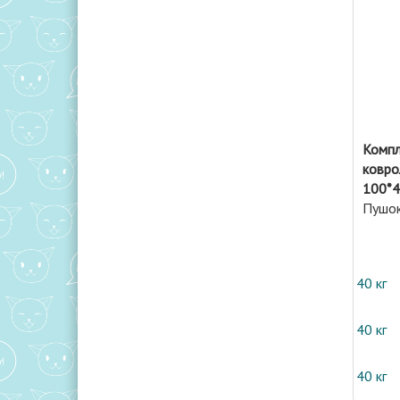
Компл
ковро
100*4
Пушо
40 кг
40 кг
40 кг