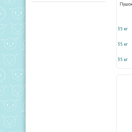
Пушо
35 кг
35 кг
35 кг