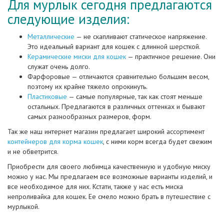
Для мурлык сегодня предлагаются
следующие изделия:
Металлические
— не скапливают статическое напряжение.
Это идеальный вариант для кошек с длинной шерсткой.
Керамические миски для кошек
— практичное решение. Они
служат очень долго.
Фарфоровые — отличаются сравнительно большим весом,
поэтому их крайне тяжело опрокинуть.
Пластиковые
— самые популярные, так как стоят меньше
остальных. Предлагаются в различных оттенках и бывают
самых разнообразных размеров, форм.
Так же наш интернет магазин предлагает широкий ассортимент
контейнеров для корма кошек
, с ними корм всегда будет свежим
и не обветрится.
Приобрести для своего любимца качественную и удобную миску
можно у нас. Мы предлагаем все возможные варианты изделий, и
все необходимое для них. Кстати, также у нас есть миска
непроливайка для кошек. Ее смело можно брать в путешествие с
мурлыкой.