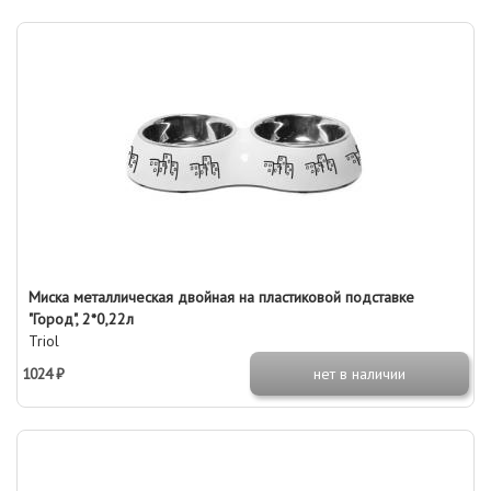
Миска металлическая двойная на пластиковой подставке
"Город", 2*0,22л
Triol
1024 ₽
нет в наличии