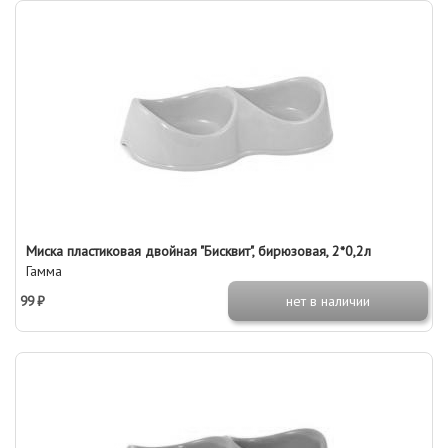
Миска пластиковая двойная "Бисквит", бирюзовая, 2*0,2л
Гамма
99 ₽
нет в наличии