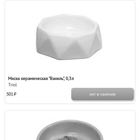
Миска керамическая "Ваниль", 0,3л
Triol
501 ₽
нет в наличии