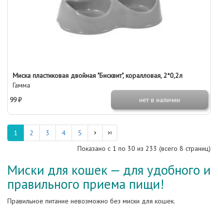
Миска пластиковая двойная "Бисквит", коралловая, 2*0,2л
Гамма
99 ₽
нет в наличии
1
2
3
4
5
Показано с 1 по
30
из 233 (всего 8 страниц)
Миски для кошек — для удобного и
правильного приема пищи!
Правильное питание невозможно без миски для кошек.