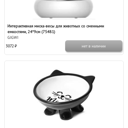
Интерактивная миска-весы для животных со сменными
емкостями, 24*9см (75481)
GIGWI
3072 ₽
нет в наличии