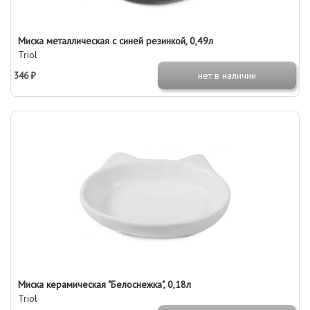
Миска металлическая с синей резинкой, 0,49л
Triol
346 ₽
нет в наличии
Миска керамическая "Белоснежка", 0,18л
Triol