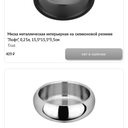
Миска металлическая интерьерная на силиконовой резинке
"Лофт", 0,25л, 15,5*15,5*3,5см
Triol
409 ₽
нет в наличии