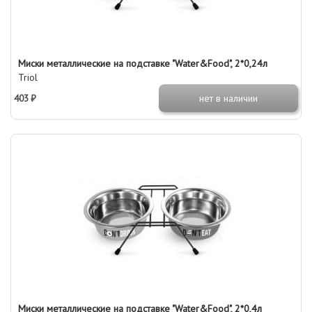
Миски металлические на подставке "Water&Food", 2*0,24л
Triol
403 ₽
нет в наличии
Миски металлические на подставке "Water&Food", 2*0,4л