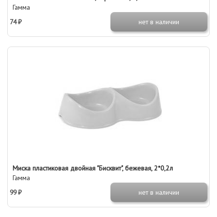
Гамма
74 ₽
нет в наличии
Миска пластиковая двойная "Бисквит", бежевая, 2*0,2л
Гамма
99 ₽
нет в наличии