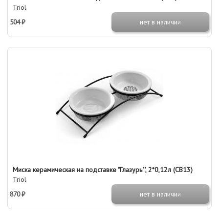
Triol
504 ₽
нет в наличии
Миска керамическая на подставке "Глазурь"", 2*0,12л (CB13)
Triol
870 ₽
нет в наличии