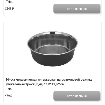
Triol
1348 ₽
нет в наличии
Миска металлическая интерьерная на силиконовой резинке
утяжеленная "Гранж", 0,4л, 11,8*11,8*5см
Triol
479 ₽
нет в наличии