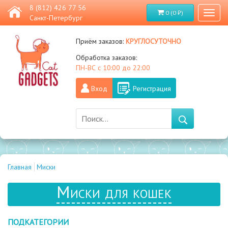
8 (812) 426 77 56
0 (0 ₽)
Toggl
Санкт-Петербург
naviga
круглосуточно
Приём заказов:
Обработка заказов:
ПН-ВС с 10:00 до 22:00
Вход
Регистрация
Главная
Миски
Миски для кошек
ПОДКАТЕГОРИИ