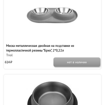
Миска металлическая двойная на подставке из
термопластичной резины "Бриз", 2*0,22л
Triol
614 ₽
нет в наличии