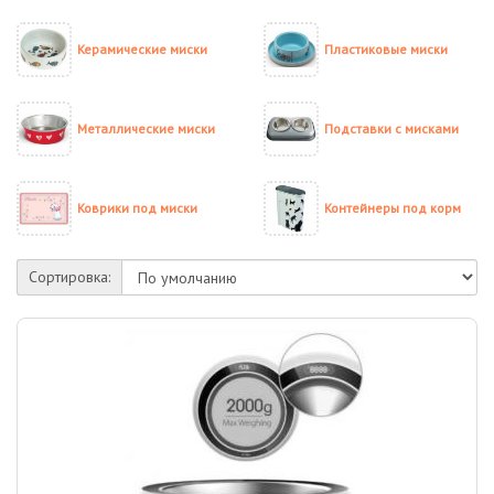
Керамические миски
Пластиковые миски
Металлические миски
Подставки с мисками
Коврики под миски
Контейнеры под корм
Сортировка: