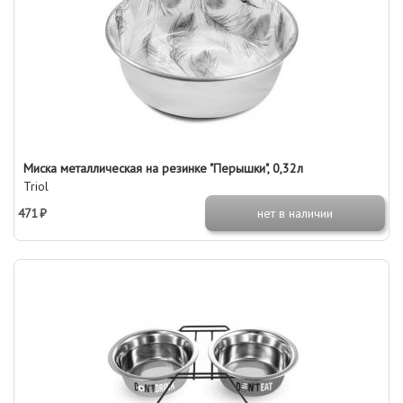
Миска металлическая на резинке "Перышки", 0,32л
Triol
471 ₽
нет в наличии