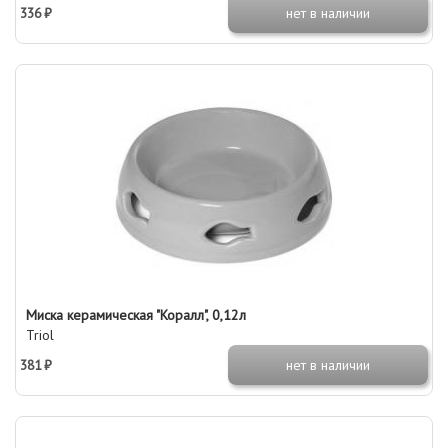
336 ₽
нет в наличии
Миска керамическая "Коралл", 0,12л
Triol
381 ₽
нет в наличии